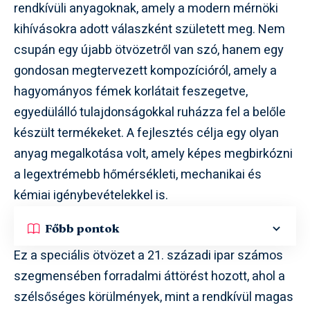
rendkívüli anyagoknak, amely a modern mérnöki
kihívásokra adott válaszként született meg. Nem
csupán egy újabb ötvözetről van szó, hanem egy
gondosan megtervezett kompozícióról, amely a
hagyományos fémek korlátait feszegetve,
egyedülálló tulajdonságokkal ruházza fel a belőle
készült termékeket. A fejlesztés célja egy olyan
anyag megalkotása volt, amely képes megbirkózni
a legextrémebb hőmérsékleti, mechanikai és
kémiai igénybevételekkel is.
Főbb pontok
Ez a speciális ötvözet a 21. századi ipar számos
szegmensében forradalmi áttörést hozott, ahol a
szélsőséges körülmények, mint a rendkívül magas