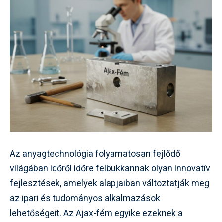
Az anyagtechnológia folyamatosan fejlődő
világában időről időre felbukkannak olyan innovatív
fejlesztések, amelyek alapjaiban változtatják meg
az ipari és tudományos alkalmazások
lehetőségeit. Az Ajax-fém egyike ezeknek a