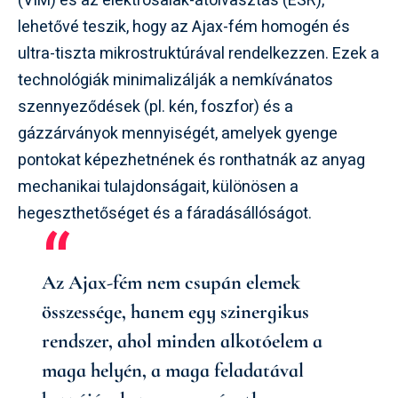
(VIM) és az elektrosalak-átolvasztás (ESR),
lehetővé teszik, hogy az Ajax-fém homogén és
ultra-tiszta mikrostruktúrával rendelkezzen. Ezek a
technológiák minimalizálják a nemkívánatos
szennyeződések (pl. kén, foszfor) és a
gázzárványok mennyiségét, amelyek gyenge
pontokat képezhetnének és ronthatnák az anyag
mechanikai tulajdonságait, különösen a
hegeszthetőséget és a fáradásállóságot.
Az Ajax-fém nem csupán elemek
összessége, hanem egy szinergikus
rendszer, ahol minden alkotóelem a
maga helyén, a maga feladatával