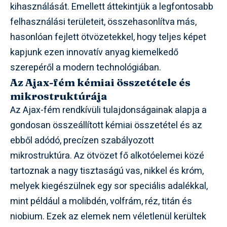
kihasználását. Emellett áttekintjük a legfontosabb
felhasználási területeit, összehasonlítva más,
hasonlóan fejlett ötvözetekkel, hogy teljes képet
kapjunk ezen innovatív anyag kiemelkedő
szerepéről a modern technológiában.
Az Ajax-fém kémiai összetétele és
mikrostruktúrája
Az Ajax-fém rendkívüli tulajdonságainak alapja a
gondosan összeállított kémiai összetétel és az
ebből adódó, precízen szabályozott
mikrostruktúra. Az ötvözet fő alkotóelemei közé
tartoznak a nagy tisztaságú vas, nikkel és króm,
melyek kiegészülnek egy sor speciális adalékkal,
mint például a molibdén, volfrám, réz, titán és
niobium. Ezek az elemek nem véletlenül kerültek