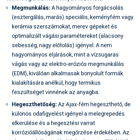
Megmunkálás:
A hagyományos forgácsolás
(esztergálás, marás) speciális, keményfém vagy
kerámia szerszámokat, merev gépeket és
optimalizált vágási paramétereket (alacsony
sebesség, nagy előtolás) igényel. A nem
hagyományos eljárások, mint a vízsugaras
vágás vagy az elektro-eróziós megmunkálás
(EDM), kiválóan alkalmasak bonyolult formák
kialakítására anélkül, hogy termikus
feszültséget vinnének az anyagba.
Hegeszthetőség:
Az Ajax-fém hegeszthető, de
különös odafigyelést igényel a melegrepedés
elkerülése és a hegesztési varrat
korrózióállóságának megőrzése érdekében. Az