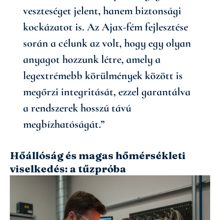
veszteséget jelent, hanem biztonsági
kockázatot is. Az Ajax-fém fejlesztése
során a célunk az volt, hogy egy olyan
anyagot hozzunk létre, amely a
legextrémebb körülmények között is
megőrzi integritását, ezzel garantálva
a rendszerek hosszú távú
megbízhatóságát.”
Hőállóság és magas hőmérsékleti
viselkedés: a tűzpróba