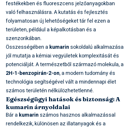
festékekben és fluoreszcens jelzőanyagokban
való felhasználásra. A kutatás és fejlesztés
folyamatosan új lehetőségeket tár fel ezen a
területen, például a képalkotásban és a
szenzorikában.
Összességében a
kumarin
sokoldalú alkalmazása
jól mutatja a kémiai vegyületek komplexitását és
potenciálját. A természetből származó molekula, a
2H-1-benzopirán-2-on
, a modern tudomány és
technológia segítségével vált a mindennapi élet
számos területén nélkülözhetetlenné.
Egészségügyi hatások és biztonság: A
kumarin árnyoldalai
Bár a
kumarin
számos hasznos alkalmazással
rendelkezik, különösen az illatanyagok és a