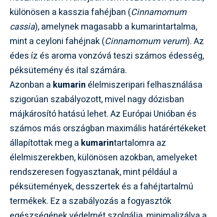
különösen a kasszia fahéjban (
Cinnamomum
cassia
), amelynek magasabb a kumarintartalma,
mint a ceyloni fahéjnak (
Cinnamomum verum
). Az
édes íz és aroma vonzóvá teszi számos édesség,
péksütemény és ital számára.
Azonban a
kumarin
élelmiszeripari felhasználása
szigorúan szabályozott, mivel nagy dózisban
májkárosító hatású lehet. Az Európai Unióban és
számos más országban maximális határértékeket
állapítottak meg a
kumarin
tartalomra az
élelmiszerekben, különösen azokban, amelyeket
rendszeresen fogyasztanak, mint például a
péksütemények, desszertek és a fahéjtartalmú
termékek. Ez a szabályozás a fogyasztók
egészségének védelmét szolgálja, minimalizálva a