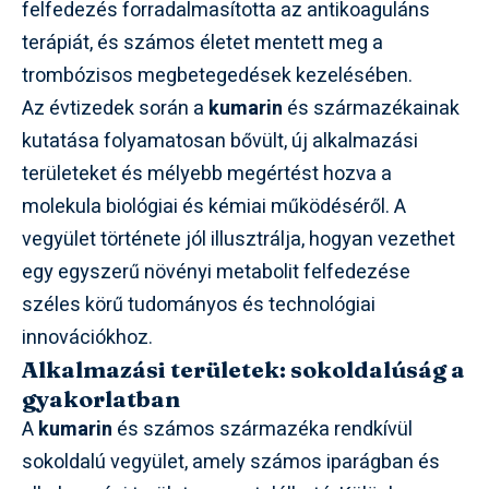
felfedezés forradalmasította az antikoaguláns
terápiát, és számos életet mentett meg a
trombózisos megbetegedések kezelésében.
Az évtizedek során a
kumarin
és származékainak
kutatása folyamatosan bővült, új alkalmazási
területeket és mélyebb megértést hozva a
molekula biológiai és kémiai működéséről. A
vegyület története jól illusztrálja, hogyan vezethet
egy egyszerű növényi metabolit felfedezése
széles körű tudományos és technológiai
innovációkhoz.
Alkalmazási területek: sokoldalúság a
gyakorlatban
A
kumarin
és számos származéka rendkívül
sokoldalú vegyület, amely számos iparágban és