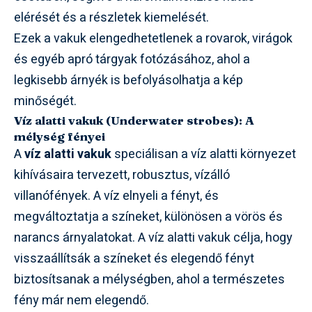
elérését és a részletek kiemelését.
Ezek a vakuk elengedhetetlenek a rovarok, virágok
és egyéb apró tárgyak fotózásához, ahol a
legkisebb árnyék is befolyásolhatja a kép
minőségét.
Víz alatti vakuk (Underwater strobes): A
mélység fényei
A
víz alatti vakuk
speciálisan a víz alatti környezet
kihívásaira tervezett, robusztus, vízálló
villanófények. A víz elnyeli a fényt, és
megváltoztatja a színeket, különösen a vörös és
narancs árnyalatokat. A víz alatti vakuk célja, hogy
visszaállítsák a színeket és elegendő fényt
biztosítsanak a mélységben, ahol a természetes
fény már nem elegendő.