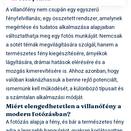
A villanófény nem csupán egy egyszerű
fényfelvillanás; egy összetett rendszer, amelynek
megértése és tudatos alkalmazása alapjaiban
változtathatja meg egy fotós munkáját. Nemcsak
a sötét témák megvilágítására szolgál, hanem a
természetes fény kiegészítésére, árnyékok
lágyítására, drámai hatások elérésére és a
mozgás kimerevítésére is. Ahhoz azonban, hogy
valóban kiaknázhassuk a benne rejlő potenciált,
ismernünk kell működését, a különböző típusait és
a számtalan alkalmazási módját.
Miért elengedhetetlen a villanófény a
modern fotózásban?
A fotózás alapja a fény, és bár a természetes fény
adja a legszebb hangulatot, gyakran korlátozottan