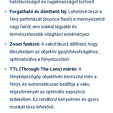
hatótávolságot és rugalmasságot biztosít.
Forgatható és dönthető fej:
Lehetővé teszi a
fény pattintását (bounce flash) a mennyezetről
vagy falról, ami sokkal lágyabb és
természetesebb világítást eredményez.
Zoom funkció:
A vakufókusz állítható, hogy
illeszkedjen az objektív gyújtótávolságához,
optimalizálva a fényeloszlást.
TTL (Through-The-Lens) mérés:
A
fényképezőgép objektívén keresztül méri a
fényt, és automatikusan beállítja a vaku
teljesítményét az optimális expozíció
érdekében. Ez rendkívül kényelmes és gyors
munkát tesz lehetővé.