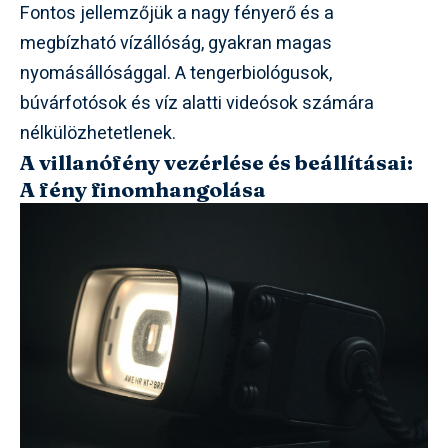
Fontos jellemzőjük a nagy fényerő és a
megbízható vízállóság, gyakran magas
nyomásállósággal. A tengerbiológusok,
búvárfotósok és víz alatti videósok számára
nélkülözhetetlenek.
A villanófény vezérlése és beállításai:
A fény finomhangolása