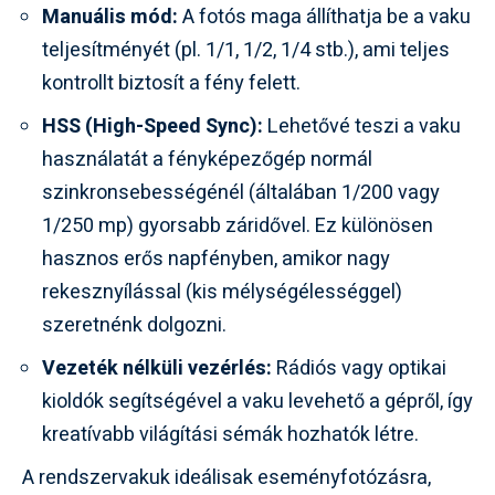
Manuális mód:
A fotós maga állíthatja be a vaku
teljesítményét (pl. 1/1, 1/2, 1/4 stb.), ami teljes
kontrollt biztosít a fény felett.
HSS (High-Speed Sync):
Lehetővé teszi a vaku
használatát a fényképezőgép normál
szinkronsebességénél (általában 1/200 vagy
1/250 mp) gyorsabb záridővel. Ez különösen
hasznos erős napfényben, amikor nagy
rekesznyílással (kis mélységélességgel)
szeretnénk dolgozni.
Vezeték nélküli vezérlés:
Rádiós vagy optikai
kioldók segítségével a vaku levehető a gépről, így
kreatívabb világítási sémák hozhatók létre.
A rendszervakuk ideálisak eseményfotózásra,