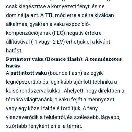
csak kiegészítse a környezeti fényt, és ne
dominálja azt. A TTL mód erre a célra kiválóan
alkalmas, gyakran a vaku expozíció-
kompenzációjának (FEC) negatív értékre
állításával (-1 vagy -2 EV) érhetjük el a kívánt
hatást.
Pattintott vaku (Bounce flash): A természetes
hatás
A
pattintott vaku
(bounce flash) az egyik
legnépszerűbb és leginkább ajánlott technika a
külső rendszervakukkal. Ahelyett, hogy direktben a
témára világítanánk, a vaku fejét a mennyezet
vagy egy közeli fal felé fordítjuk. A fény
visszaverődik a felületről, és szélesebb, lágyabb,
szórtabb fényként éri el a témát.