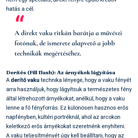
hatás a cél.
A direkt vaku ritkán barátja a művészi
fotónak, de ismerete alapvető a jobb
technikák megértéséhez.
Derítés (Fill flash): Az árnyékok lágyítása
A
derítő vaku
technika lényege, hogy a vaku fényét
arra használjuk, hogy lágyítsuk a természetes fény
által létrehozott árnyékokat, anélkül, hogy a vaku
lenne a fő fényforrás. Ez különösen hasznos erős
napfényben, kültéri portréknál, ahol az arcokon
keletkező erős árnyékokat szeretnénk enyhíteni.
A vaku teljesítményét úgy kell beállítani, hogy az