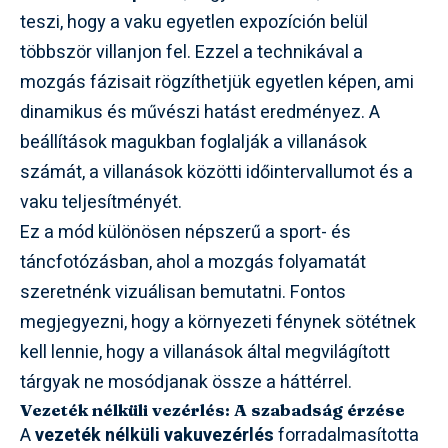
teszi, hogy a vaku egyetlen expozíción belül
többször villanjon fel. Ezzel a technikával a
mozgás fázisait rögzíthetjük egyetlen képen, ami
dinamikus és művészi hatást eredményez. A
beállítások magukban foglalják a villanások
számát, a villanások közötti időintervallumot és a
vaku teljesítményét.
Ez a mód különösen népszerű a sport- és
táncfotózásban, ahol a mozgás folyamatát
szeretnénk vizuálisan bemutatni. Fontos
megjegyezni, hogy a környezeti fénynek sötétnek
kell lennie, hogy a villanások által megvilágított
tárgyak ne mosódjanak össze a háttérrel.
Vezeték nélküli vezérlés: A szabadság érzése
A
vezeték nélküli vakuvezérlés
forradalmasította