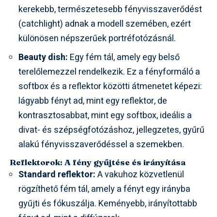
kerekebb, természetesebb fényvisszaverődést
(catchlight) adnak a modell szemében, ezért
különösen népszerűek portréfotózásnál.
Beauty dish:
Egy fém tál, amely egy belső
terelőlemezzel rendelkezik. Ez a fényformáló a
softbox és a reflektor közötti átmenetet képezi:
lágyabb fényt ad, mint egy reflektor, de
kontrasztosabbat, mint egy softbox, ideális a
divat- és szépségfotózáshoz, jellegzetes, gyűrű
alakú fényvisszaverődéssel a szemekben.
Reflektorok: A fény gyűjtése és irányítása
Standard reflektor:
A vakuhoz közvetlenül
rögzíthető fém tál, amely a fényt egy irányba
gyűjti és fókuszálja. Keményebb, irányítottabb