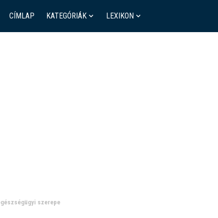
CÍMLAP
KATEGÓRIÁK
LEXIKON
 egészségügyi szerepe