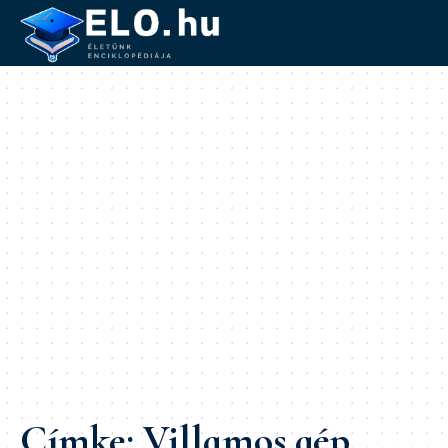
Címke:
Villamos gép