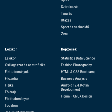
Szórakozás
Tanulás
Utazás
Sport és szabadidő
Zene
Lexikon
Képzések
Lexikon
Statistics Data Science
Csillagászat és asztrofizika
Fashion Photography
Élettudományok
HTML & CSS Bootcamp
Filozófia
Business Analysis
Fizika
Android 12 & Kotlin
Development
Földrajz
Figma – UI/UX Design
Földtudományok
Irodalom