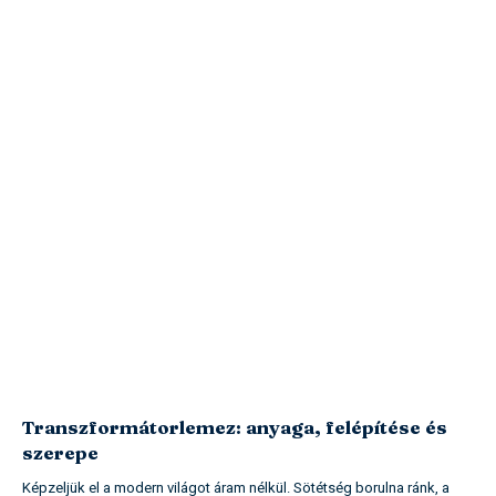
Transzformátorlemez: anyaga, felépítése és
szerepe
Képzeljük el a modern világot áram nélkül. Sötétség borulna ránk, a