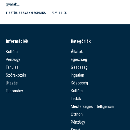
gyárak…
T BETŰS SZAVAK
TECHNIKA
2025. 10. 05.
Információk
Kategóriák
Kultúra
Állatok
Pénzügy
Egészség
Tanulás
Gazdaság
Szórakozás
Ingatlan
Utazás
Közösség
Tudomány
Kultúra
Listák
Mesterséges Intelligencia
Otthon
Pénzügy
Sport