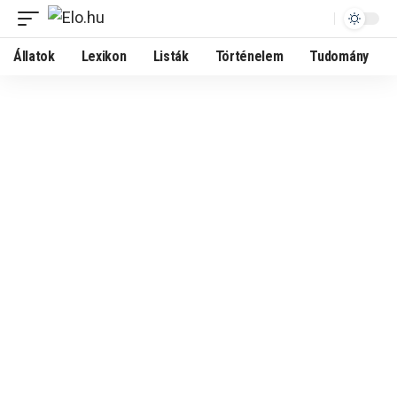
Állatok
Lexikon
Listák
Történelem
Tudomány