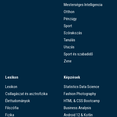
Mesterséges Intelligencia
Otthon
Pénzügy
Sport
Szórakozás
Tanulás
Utazás
Sport és szabadidő
Zene
Lexikon
Képzések
Lexikon
Statistics Data Science
Csillagászat és asztrofizika
Fashion Photography
Élettudományok
HTML & CSS Bootcamp
Filozófia
Business Analysis
Fizika
Android 12 & Kotlin