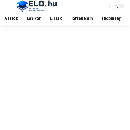
Állatok
Lexikon
Listák
Történelem
Tudomány