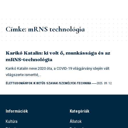
Címke:
mRNS technológia
Karikó Katalin: ki volt ő, munkássága és az
mRNS-technológia
Karikó Katalin neve 2020 óta, a COVID-19 világjárvány idején vált
világszerte ismertté,…
ÉLETTUDOMÁNYOK
K BETŰS SZAVAK
SZEMÉLYEK
TECHNIKA
2025. 09. 12.
Információk
Kategóriák
Kultúra
Állatok