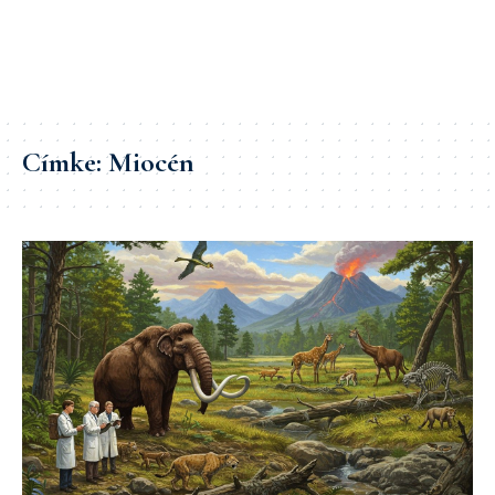
Címke:
Miocén