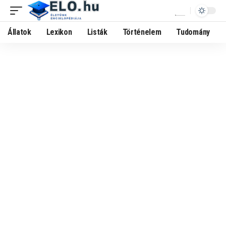
Állatok
Lexikon
Listák
Történelem
Tudomány