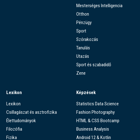
Mesterséges Intelligencia
Otthon
Pénzügy
Sport
Szórakozás
Tanulás
Utazás
Sport és szabadidő
Zene
Lexikon
Képzések
Lexikon
Statistics Data Science
Csillagászat és asztrofizika
Fashion Photography
Élettudományok
HTML & CSS Bootcamp
Filozófia
Business Analysis
Fizika
Android 12 & Kotlin