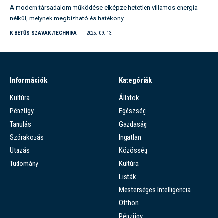
A modern társadalom működése elképzelhetetlen villamos energia
nélkül, melynek megbízható és hatékony…
K BETŰS SZAVAK
TECHNIKA
2025. 09. 13.
Információk
Kategóriák
Kultúra
Állatok
Pénzügy
Egészség
Tanulás
Gazdaság
Szórakozás
Ingatlan
Utazás
Közösség
Tudomány
Kultúra
Listák
Mesterséges Intelligencia
Otthon
Pénzügy