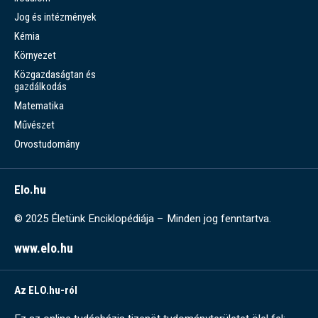
Jog és intézmények
Kémia
Környezet
Közgazdaságtan és
gazdálkodás
Matematika
Művészet
Orvostudomány
Elo.hu
© 2025 Életünk Enciklopédiája – Minden jog fenntartva.
www.elo.hu
Az ELO.hu-ról