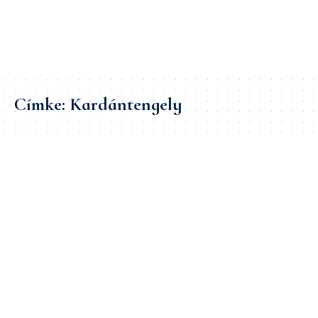
Címke:
Kardántengely