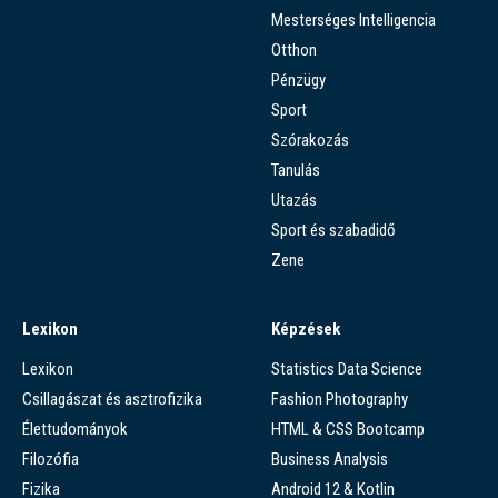
Mesterséges Intelligencia
Otthon
Pénzügy
Sport
Szórakozás
Tanulás
Utazás
Sport és szabadidő
Zene
Lexikon
Képzések
Lexikon
Statistics Data Science
Csillagászat és asztrofizika
Fashion Photography
Élettudományok
HTML & CSS Bootcamp
Filozófia
Business Analysis
Fizika
Android 12 & Kotlin