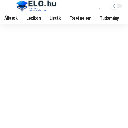
Állatok
Lexikon
Listák
Történelem
Tudomány