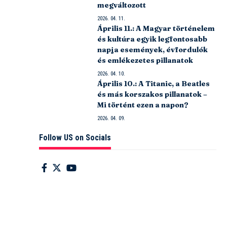
megváltozott
2026. 04. 11.
Április 11.: A Magyar történelem
és kultúra egyik legfontosabb
napja események, évfordulók
és emlékezetes pillanatok
2026. 04. 10.
Április 10.: A Titanic, a Beatles
és más korszakos pillanatok –
Mi történt ezen a napon?
2026. 04. 09.
Follow US on Socials