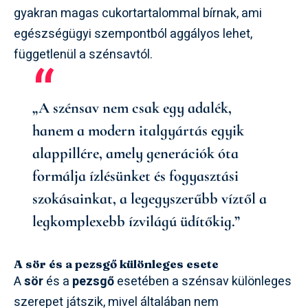
gyakran magas cukortartalommal bírnak, ami
egészségügyi szempontból aggályos lehet,
függetlenül a szénsavtól.
„A szénsav nem csak egy adalék,
hanem a modern italgyártás egyik
alappillére, amely generációk óta
formálja ízlésünket és fogyasztási
szokásainkat, a legegyszerűbb víztől a
legkomplexebb ízvilágú üdítőkig.”
A sör és a pezsgő különleges esete
A
sör
és a
pezsgő
esetében a szénsav különleges
szerepet játszik, mivel általában nem