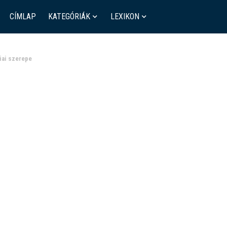
CÍMLAP
KATEGÓRIÁK
LEXIKON
iai szerepe