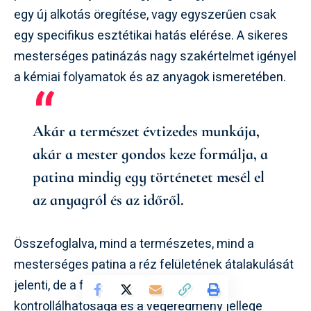
egy új alkotás öregítése, vagy egyszerűen csak
egy specifikus esztétikai hatás elérése. A sikeres
mesterséges patinázás nagy szakértelmet igényel
a kémiai folyamatok és az anyagok ismeretében.
Akár a természet évtizedes munkája,
akár a mester gondos keze formálja, a
patina mindig egy történetet mesél el
az anyagról és az időről.
Összefoglalva, mind a természetes, mind a
mesterséges patina a réz felületének átalakulását
jelenti, de a folyamat sebessége,
kontrollálhatósága és a végeredmény jellege