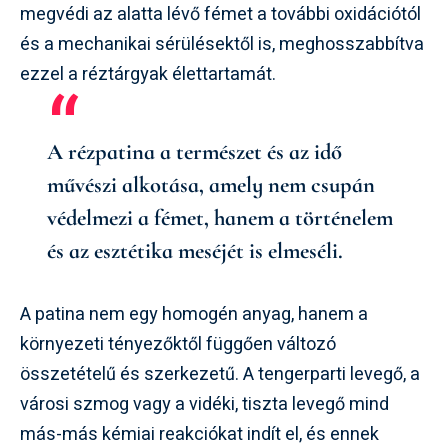
megvédi az alatta lévő fémet a további oxidációtól
és a mechanikai sérülésektől is, meghosszabbítva
ezzel a réztárgyak élettartamát.
A rézpatina a természet és az idő
művészi alkotása, amely nem csupán
védelmezi a fémet, hanem a történelem
és az esztétika meséjét is elmeséli.
A patina nem egy homogén anyag, hanem a
környezeti tényezőktől függően változó
összetételű és szerkezetű. A tengerparti levegő, a
városi szmog vagy a vidéki, tiszta levegő mind
más-más kémiai reakciókat indít el, és ennek