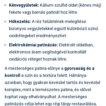
Kénvegyületek:
Kálium-szulfid oldat (kénes máj)
fekete vagy barnás patinát hoz létre.
Hőkezelés:
A réz felületének melegítése
bizonyos vegyületekkel együtt különböző színű
oxidrétegeket eredményezhet.
Elektrokémiai patinázás:
Elektrolit oldatban,
elektromos áram segítségével kontrollált
oxidációs réteget hoznak létre.
A mesterséges patina előnye a
gyorsaság és a
kontroll
a szín és a textúra felett. Hátránya
azonban, hogy gyakran kevésbé tartós és kevésbé
komplex, mint a természetes patina, és idővel
kophat vagy elhalványulhat. A mesterséges
patinázás célja lehet egy régi tárgy restaurálása,