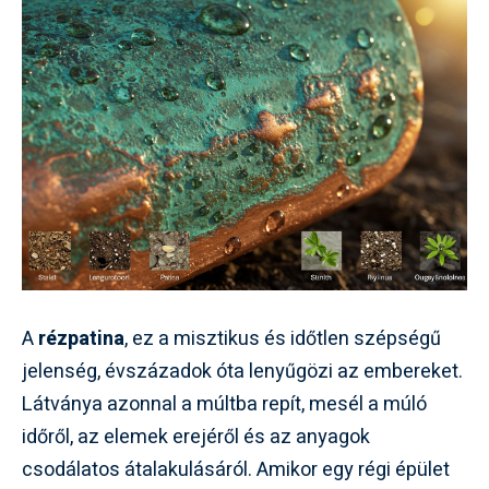
A
rézpatina
, ez a misztikus és időtlen szépségű
jelenség, évszázadok óta lenyűgözi az embereket.
Látványa azonnal a múltba repít, mesél a múló
időről, az elemek erejéről és az anyagok
csodálatos átalakulásáról. Amikor egy régi épület