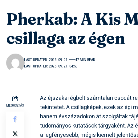
Pherkab: A Kis M
csillaga az égen
LAST UPDATED: 2025. 09. 21.
47 MIN READ
LAST UPDATED: 2025. 09. 21. 04:53
Az éjszakai égbolt számtalan csodát re
tekintetet. A csillagképek, ezek az égi
MEGOSZTÁS
hanem évszázadokon át szolgáltak tájé
tudományos kutatások tárgyaként. Az é
a legfényesebb, mégis kiemelt jelentős