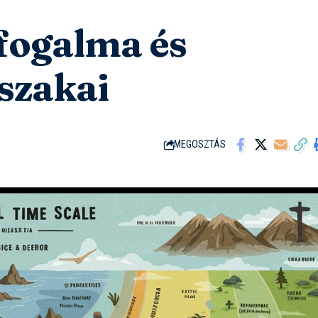
 fogalma és
rszakai
MEGOSZTÁS