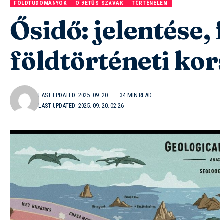
FÖLDTUDOMÁNYOK
O BETŰS SZAVAK
TÖRTÉNELEM
Ősidő: jelentése,
földtörténeti ko
LAST UPDATED: 2025. 09. 20.
34 MIN READ
LAST UPDATED: 2025. 09. 20. 02:26