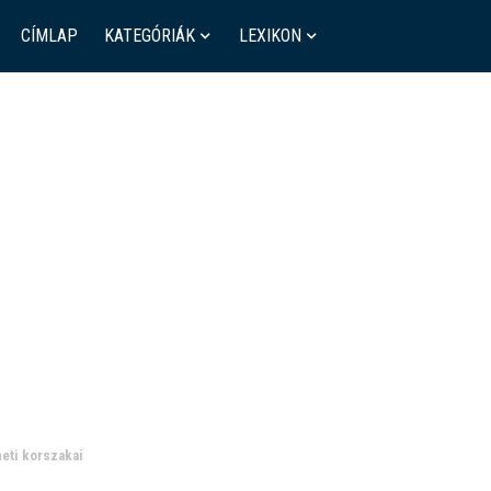
CÍMLAP
KATEGÓRIÁK
LEXIKON
neti korszakai