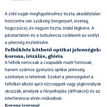
A zöld sugár megfigyeléséhez tiszta, akadálytalan
horizontra van szükség (tengerpart, sivatag,
hegycsúcs), és nagyon tiszta, stabil légkörre. A
páratartalom és a turbulencia csökkenti az esélyt
a jelenség észlelésére.
Felhőkhöz köthető optikai jelenségek:
korona, irizálás, glória
A felhők nemcsak a csapadék miatt fontosak,
hanem számos gyönyörű optikai jelenség
színhelyei is lehetnek. Ezeket a jelenségeket a
felhőket alkotó apró vízcseppek vagy jégkristályok
okozzák, amelyek a fényelhajlás (diffrakció) és az
interferencia elvén működnek.
Korona (corona)