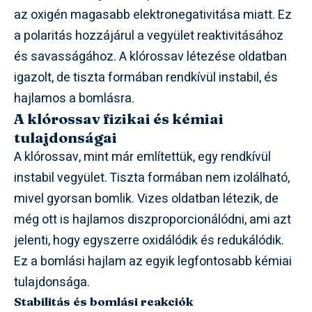
az oxigén magasabb elektronegativitása miatt. Ez
a polaritás hozzájárul a vegyület reaktivitásához
és savasságához. A klórossav létezése oldatban
igazolt, de tiszta formában rendkívül instabil, és
hajlamos a bomlásra.
A klórossav fizikai és kémiai
tulajdonságai
A klórossav, mint már említettük, egy rendkívül
instabil vegyület. Tiszta formában nem izolálható,
mivel gyorsan bomlik. Vizes oldatban létezik, de
még ott is hajlamos diszproporcionálódni, ami azt
jelenti, hogy egyszerre oxidálódik és redukálódik.
Ez a bomlási hajlam az egyik legfontosabb kémiai
tulajdonsága.
Stabilitás és bomlási reakciók