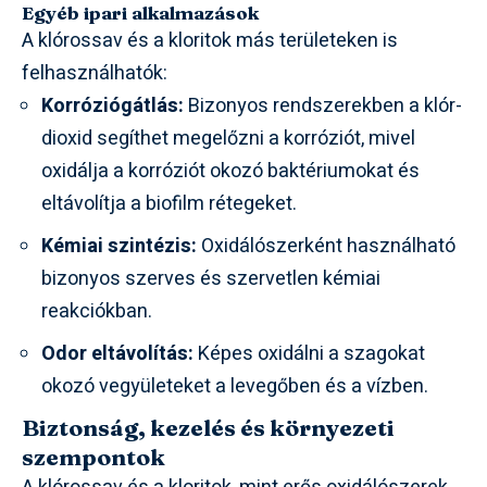
Egyéb ipari alkalmazások
A klórossav és a kloritok más területeken is
felhasználhatók:
Korróziógátlás:
Bizonyos rendszerekben a klór-
dioxid segíthet megelőzni a korróziót, mivel
oxidálja a korróziót okozó baktériumokat és
eltávolítja a biofilm rétegeket.
Kémiai szintézis:
Oxidálószerként használható
bizonyos szerves és szervetlen kémiai
reakciókban.
Odor eltávolítás:
Képes oxidálni a szagokat
okozó vegyületeket a levegőben és a vízben.
Biztonság, kezelés és környezeti
szempontok