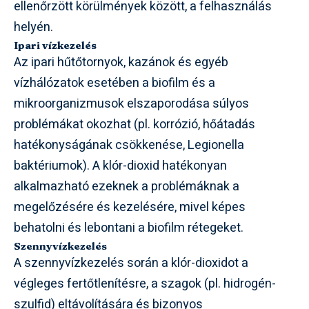
ellenőrzött körülmények között, a felhasználás
helyén.
Ipari vízkezelés
Az ipari hűtőtornyok, kazánok és egyéb
vízhálózatok esetében a biofilm és a
mikroorganizmusok elszaporodása súlyos
problémákat okozhat (pl. korrózió, hőátadás
hatékonyságának csökkenése, Legionella
baktériumok). A klór-dioxid hatékonyan
alkalmazható ezeknek a problémáknak a
megelőzésére és kezelésére, mivel képes
behatolni és lebontani a biofilm rétegeket.
Szennyvízkezelés
A szennyvízkezelés során a klór-dioxidot a
végleges fertőtlenítésre, a szagok (pl. hidrogén-
szulfid) eltávolítására és bizonyos