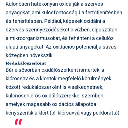
Különösen hatékonyan oxidálják a szerves
anyagokat, ami kulcsfontosságú a fertőtlenítésben
és fehérítésben. Például, képesek oxidálni a
szerves szennyeződéseket a vízben, elpusztítani
a mikroorganizmusokat, és fehéríteni a cellulóz
alapú anyagokat. Az oxidációs potenciálja savas
közegben növekszik.
Redukálószerként
Bár elsősorban oxidálószerként ismertek, a
klórossav és a kloritok megfelelő körülmények
között redukálószerként is viselkedhetnek,
különösen erős oxidálószerekkel szemben,
amelyek magasabb oxidációs állapotba
kényszerítik a klórt (pl. klórsavvá vagy perkloráttá).