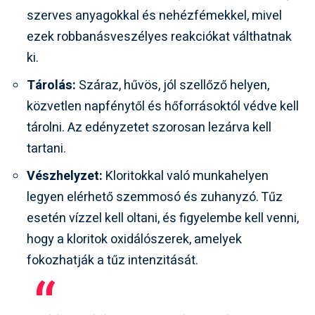
szerves anyagokkal és nehézfémekkel, mivel
ezek robbanásveszélyes reakciókat válthatnak
ki.
Tárolás:
Száraz, hűvös, jól szellőző helyen,
közvetlen napfénytől és hőforrásoktól védve kell
tárolni. Az edényzetet szorosan lezárva kell
tartani.
Vészhelyzet:
Kloritokkal való munkahelyen
legyen elérhető szemmosó és zuhanyzó. Tűz
esetén vízzel kell oltani, és figyelembe kell venni,
hogy a kloritok oxidálószerek, amelyek
fokozhatják a tűz intenzitását.