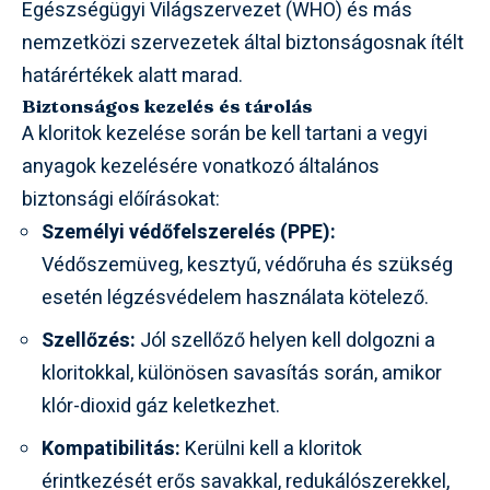
Egészségügyi Világszervezet (WHO) és más
nemzetközi szervezetek által biztonságosnak ítélt
határértékek alatt marad.
Biztonságos kezelés és tárolás
A kloritok kezelése során be kell tartani a vegyi
anyagok kezelésére vonatkozó általános
biztonsági előírásokat:
Személyi védőfelszerelés (PPE):
Védőszemüveg, kesztyű, védőruha és szükség
esetén légzésvédelem használata kötelező.
Szellőzés:
Jól szellőző helyen kell dolgozni a
kloritokkal, különösen savasítás során, amikor
klór-dioxid gáz keletkezhet.
Kompatibilitás:
Kerülni kell a kloritok
érintkezését erős savakkal, redukálószerekkel,