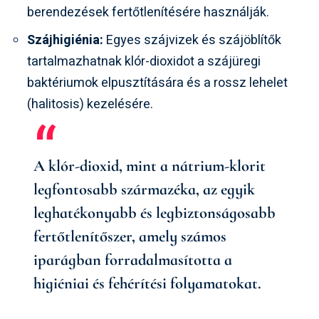
berendezések fertőtlenítésére használják.
Szájhigiénia:
Egyes szájvizek és szájöblítők
tartalmazhatnak klór-dioxidot a szájüregi
baktériumok elpusztítására és a rossz lehelet
(halitosis) kezelésére.
A klór-dioxid, mint a nátrium-klorit
legfontosabb származéka, az egyik
leghatékonyabb és legbiztonságosabb
fertőtlenítőszer, amely számos
iparágban forradalmasította a
higiéniai és fehérítési folyamatokat.