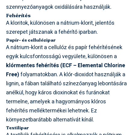
szennyezőanyagok oxidálására használják.
Fehérítés
A kloritok, különösen a nátrium-klorit, jelentős
szerepet játszanak a fehérítő iparban.
Papír- és cellulózipar
A nátrium-klorit a cellulóz és papír fehérítésének
egyik kulcsfontosságú vegyülete, különösen a
klórmentes fehérítés (ECF – Elemental Chlorine
Free)
folyamatokban. A klór-dioxidot használják a
lignin, a fában található színezőanyag lebontására
anélkül, hogy káros dioxinokat és furánokat
termelne, amelyek a hagyományos klóros
fehérítés melléktermékei lehetnek. Ez
környezetbarátabb alternatívát kínál.
Textilipar