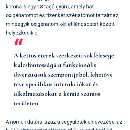
korona-6 egy 18 tagú gyűrű, amely hat
oxigénatomot és tizenkét szénatomot tartalmaz,
mindegyik oxigénatom két etiléncsoport között
helyezkedik el.
A kettős éterek szerkezeti sokfélesége
kulcsfontosságú a funkcionális
diverzitásuk szempontjából, lehetővé
téve specifikus interakciókat és
alkalmazásokat a kémia számos
területén.
A nomenklatúra, azaz a vegyületek elnevezése, az