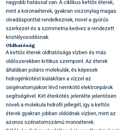
nagyobb hatással van. A ciklikus kettős éterek,
mint a koronaéterek, gyakran viszonylag magas
olvadásponttal rendelkeznek, mivel a gyűrűs
szerkezet és a szimmetria kedvez a rendezett
kristályosodásnak.
Oldhatóság
A kettős éterek oldhatósága vízben és más
oldószerekben kritikus szempont. Az éterek
általában poláris molekulák, és képesek
hidrogénkötést kialakítani a vízzel az
oxigénatomjaikon lévő nemkötő elektronpárok
segítségével. Két éterkötés jelenléte jelentősen
növeli a molekula hidrofil jellegét, így a kettős
éterek gyakran jobban oldódnak vízben, mint az
azonos szénatomszámú monoéterek.