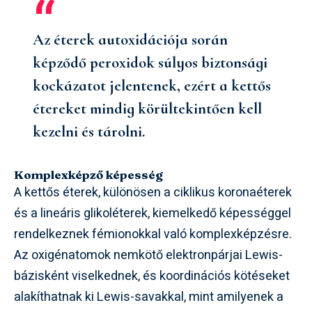
Az éterek autoxidációja során
képződő peroxidok súlyos biztonsági
kockázatot jelentenek, ezért a kettős
étereket mindig körültekintően kell
kezelni és tárolni.
Komplexképző képesség
A kettős éterek, különösen a ciklikus koronaéterek
és a lineáris glikoléterek, kiemelkedő képességgel
rendelkeznek fémionokkal való komplexképzésre.
Az oxigénatomok nemkötő elektronpárjai Lewis-
bázisként viselkednek, és koordinációs kötéseket
alakíthatnak ki Lewis-savakkal, mint amilyenek a