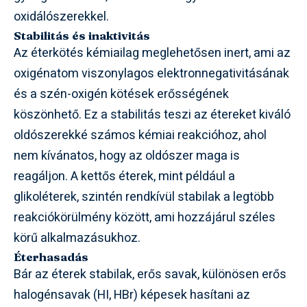
oxidálószerekkel.
Stabilitás és inaktivitás
Az éterkötés kémiailag meglehetősen inert, ami az
oxigénatom viszonylagos elektronnegativitásának
és a szén-oxigén kötések erősségének
köszönhető. Ez a stabilitás teszi az étereket kiváló
oldószerekké számos kémiai reakcióhoz, ahol
nem kívánatos, hogy az oldószer maga is
reagáljon. A kettős éterek, mint például a
glikoléterek, szintén rendkívül stabilak a legtöbb
reakciókörülmény között, ami hozzájárul széles
körű alkalmazásukhoz.
Éterhasadás
Bár az éterek stabilak, erős savak, különösen erős
halogénsavak (HI, HBr) képesek hasítani az