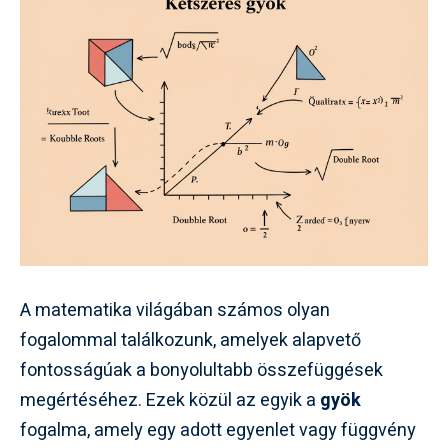
A matematika világában számos olyan
fogalommal találkozunk, amelyek alapvető
fontosságúak a bonyolultabb összefüggések
megértéséhez. Ezek közül az egyik a
gyök
fogalma, amely egy adott egyenlet vagy függvény