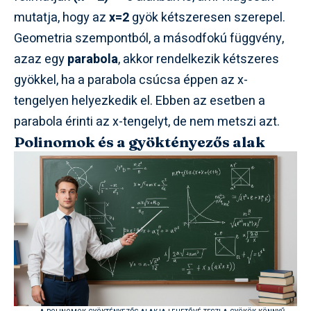
mutatja, hogy az
x=2
gyök kétszeresen szerepel.
Geometria szempontból, a másodfokú függvény,
azaz egy
parabola
, akkor rendelkezik kétszeres
gyökkel, ha a parabola csúcsa éppen az x-
tengelyen helyezkedik el. Ebben az esetben a
parabola érinti az x-tengelyt, de nem metszi azt.
Polinomok és a gyöktényezős alak