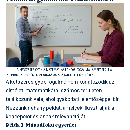
A KÉTSZERES GYÖK A MATEMATIKA FONTOS FOGALMA, AMELY SEGÍT A
POLINOMOK GYÖKÉNEK MEGHATÁROZÁSÁBAN ÉS ELEMZÉSÉBEN.
A kétszeres gyök fogalma nem korlátozódik az
elméleti matematikára; számos területen
találkozunk vele, ahol gyakorlati jelentőséggel bír.
Nézzünk néhány példát, amelyek illusztrálják a
koncepciót és annak relevanciáját.
Példa 1: Másodfokú egyenlet