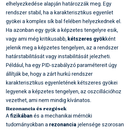
elhelyezkedése alapján határozzák meg. Egy
rendszer stabil, ha a karakterisztikus egyenlet
gyökei a komplex sík bal felében helyezkednek el.
Ha azonban egy gyök a képzetes tengelyre esik,
vagy ami még kritikusabb,
kétszeres gyök
ként
jelenik meg a képzetes tengelyen, az a rendszer
határstabilitását vagy instabilitását jelezheti.
Például, ha egy PID-szabályzó paramétereit úgy
állítják be, hogy a zárt hurkú rendszer
karakterisztikus egyenletének kétszeres gyökei
legyenek a képzetes tengelyen, az oszcillációhoz
vezethet, ami nem mindig kívánatos.
Rezonancia és rezgések
A
fizikában
és a mechanikai mérnöki
tudományokban a
rezonancia
jelensége szorosan