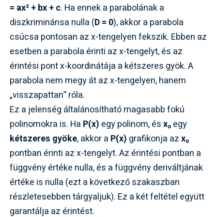
= ax² + bx + c
. Ha ennek a parabolának a
diszkriminánsa nulla (
D = 0
), akkor a parabola
csúcsa pontosan az x-tengelyen fekszik. Ebben az
esetben a parabola érinti az x-tengelyt, és az
érintési pont x-koordinátája a kétszeres gyök. A
parabola nem megy át az x-tengelyen, hanem
„visszapattan” róla.
Ez a jelenség általánosítható magasabb fokú
polinomokra is. Ha
P(x)
egy polinom, és
x₀
egy
kétszeres gyöke
, akkor a
P(x)
grafikonja az
x₀
pontban érinti az x-tengelyt. Az érintési pontban a
függvény értéke nulla, és a függvény deriváltjának
értéke is nulla (ezt a következő szakaszban
részletesebben tárgyaljuk). Ez a két feltétel együtt
garantálja az érintést.