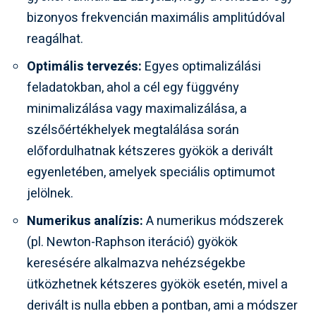
bizonyos frekvencián maximális amplitúdóval
reagálhat.
Optimális tervezés:
Egyes optimalizálási
feladatokban, ahol a cél egy függvény
minimalizálása vagy maximalizálása, a
szélsőértékhelyek megtalálása során
előfordulhatnak kétszeres gyökök a derivált
egyenletében, amelyek speciális optimumot
jelölnek.
Numerikus analízis:
A numerikus módszerek
(pl. Newton-Raphson iteráció) gyökök
keresésére alkalmazva nehézségekbe
ütközhetnek kétszeres gyökök esetén, mivel a
derivált is nulla ebben a pontban, ami a módszer