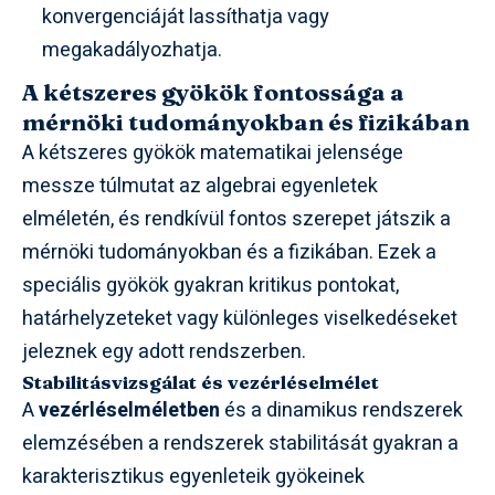
konvergenciáját lassíthatja vagy
megakadályozhatja.
A kétszeres gyökök fontossága a
mérnöki tudományokban és fizikában
A kétszeres gyökök matematikai jelensége
messze túlmutat az algebrai egyenletek
elméletén, és rendkívül fontos szerepet játszik a
mérnöki tudományokban és a fizikában. Ezek a
speciális gyökök gyakran kritikus pontokat,
határhelyzeteket vagy különleges viselkedéseket
jeleznek egy adott rendszerben.
Stabilitásvizsgálat és vezérléselmélet
A
vezérléselméletben
és a dinamikus rendszerek
elemzésében a rendszerek stabilitását gyakran a
karakterisztikus egyenleteik gyökeinek