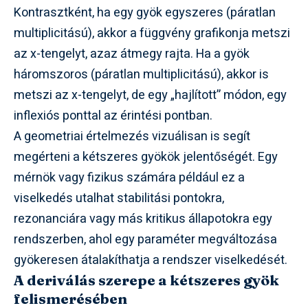
Kontrasztként, ha egy gyök egyszeres (páratlan
multiplicitású), akkor a függvény grafikonja metszi
az x-tengelyt, azaz átmegy rajta. Ha a gyök
háromszoros (páratlan multiplicitású), akkor is
metszi az x-tengelyt, de egy „hajlított” módon, egy
inflexiós ponttal az érintési pontban.
A geometriai értelmezés vizuálisan is segít
megérteni a kétszeres gyökök jelentőségét. Egy
mérnök vagy fizikus számára például ez a
viselkedés utalhat stabilitási pontokra,
rezonanciára vagy más kritikus állapotokra egy
rendszerben, ahol egy paraméter megváltozása
gyökeresen átalakíthatja a rendszer viselkedését.
A deriválás szerepe a kétszeres gyök
felismerésében