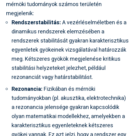
mérnöki tudományok számos területén
megjelenik:
Rendszerstabilitás:
A vezérléselméletben és a
dinamikus rendszerek elemzésében a
rendszerek stabilitását gyakran karakterisztikus
egyenletek gyökeinek vizsgálatával határozzák
meg. Kétszeres gyökök megjelenése kritikus
stabilitási helyzeteket jelezhet, például
rezonanciát vagy határstabilitást.
Rezonancia:
Fizikában és mérnöki
tudományokban (pl. akusztika, elektrotechnika)
a rezonancia jelensége gyakran kapcsolódik
olyan matematikai modellekhez, amelyekben a
karakterisztikus egyenleteknek kétszeres
gyökei vannak. Ez azt jelzi, hogy a rendszer egy