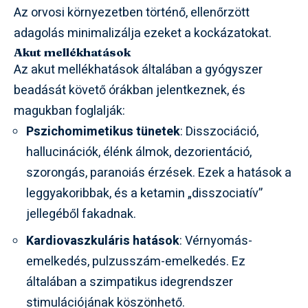
Az orvosi környezetben történő, ellenőrzött
adagolás minimalizálja ezeket a kockázatokat.
Akut mellékhatások
Az akut mellékhatások általában a gyógyszer
beadását követő órákban jelentkeznek, és
magukban foglalják:
Pszichomimetikus tünetek
: Disszociáció,
hallucinációk, élénk álmok, dezorientáció,
szorongás, paranoiás érzések. Ezek a hatások a
leggyakoribbak, és a ketamin „disszociatív”
jellegéből fakadnak.
Kardiovaszkuláris hatások
: Vérnyomás-
emelkedés, pulzusszám-emelkedés. Ez
általában a szimpatikus idegrendszer
stimulációjának köszönhető.