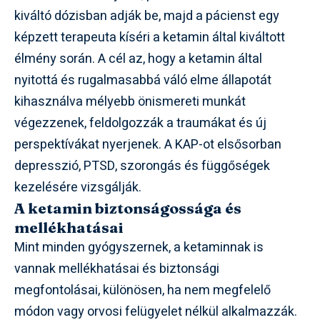
kiváltó dózisban adják be, majd a pácienst egy
képzett terapeuta kíséri a ketamin által kiváltott
élmény során. A cél az, hogy a ketamin által
nyitottá és rugalmasabbá váló elme állapotát
kihasználva mélyebb önismereti munkát
végezzenek, feldolgozzák a traumákat és új
perspektívákat nyerjenek. A KAP-ot elsősorban
depresszió, PTSD, szorongás és függőségek
kezelésére vizsgálják.
A ketamin biztonságossága és
mellékhatásai
Mint minden gyógyszernek, a ketaminnak is
vannak mellékhatásai és biztonsági
megfontolásai, különösen, ha nem megfelelő
módon vagy orvosi felügyelet nélkül alkalmazzák.