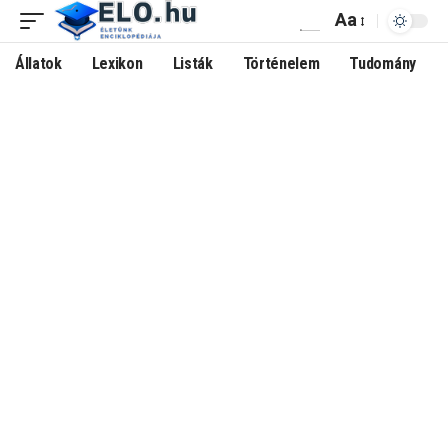
Aa
Állatok
Lexikon
Listák
Történelem
Tudomány