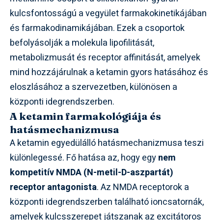
kulcsfontosságú a vegyület farmakokinetikájában
és farmakodinamikájában. Ezek a csoportok
befolyásolják a molekula lipofilitását,
metabolizmusát és receptor affinitását, amelyek
mind hozzájárulnak a ketamin gyors hatásához és
eloszlásához a szervezetben, különösen a
központi idegrendszerben.
A ketamin farmakológiája és
hatásmechanizmusa
A ketamin egyedülálló hatásmechanizmusa teszi
különlegessé. Fő hatása az, hogy egy
nem
kompetitív NMDA (N-metil-D-aszpartát)
receptor antagonista
. Az NMDA receptorok a
központi idegrendszerben található ioncsatornák,
amelyek kulcsszerepet játszanak az excitátoros