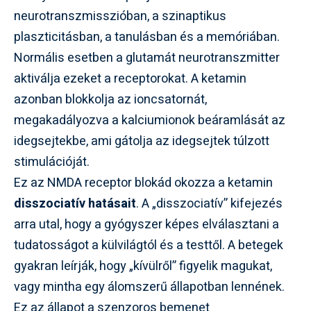
neurotranszmisszióban, a szinaptikus
plaszticitásban, a tanulásban és a memóriában.
Normális esetben a glutamát neurotranszmitter
aktiválja ezeket a receptorokat. A ketamin
azonban blokkolja az ioncsatornát,
megakadályozva a kalciumionok beáramlását az
idegsejtekbe, ami gátolja az idegsejtek túlzott
stimulációját.
Ez az NMDA receptor blokád okozza a ketamin
disszociatív hatásait
. A „disszociatív” kifejezés
arra utal, hogy a gyógyszer képes elválasztani a
tudatosságot a külvilágtól és a testtől. A betegek
gyakran leírják, hogy „kívülről” figyelik magukat,
vagy mintha egy álomszerű állapotban lennének.
Ez az állapot a szenzoros bemenet