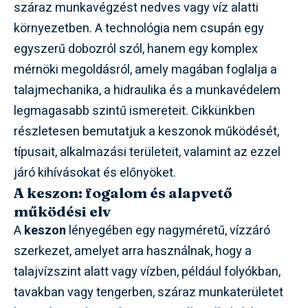
száraz munkavégzést nedves vagy víz alatti
környezetben. A technológia nem csupán egy
egyszerű dobozról szól, hanem egy komplex
mérnöki megoldásról, amely magában foglalja a
talajmechanika, a hidraulika és a munkavédelem
legmagasabb szintű ismereteit. Cikkünkben
részletesen bemutatjuk a keszonok működését,
típusait, alkalmazási területeit, valamint az ezzel
járó kihívásokat és előnyöket.
A keszon: fogalom és alapvető
működési elv
A
keszon
lényegében egy nagyméretű, vízzáró
szerkezet, amelyet arra használnak, hogy a
talajvízszint alatt vagy vízben, például folyókban,
tavakban vagy tengerben, száraz munkaterületet