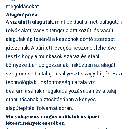
megoldásokat.
Alagútépítés
A
víz alatti alagutak
, mint például a metróalagutak
folyók alatt, vagy a tenger alatti közúti és vasúti
alagutak építésénél a keszonok döntő szerepet
játszanak. A sűrített levegős keszonok lehetővé
teszik, hogy a munkások száraz és stabil
környezetben dolgozzanak, miközben az alagút
szegmenseit a talajba süllyesztik vagy fúrják. Ez a
technológia kulcsfontosságú a talajvíz
beáramlásának megakadályozásában és a talaj
stabilitásának biztosításában a kényes
alagútépítési folyamat során.
Mélyalapozás magas épületek és ipari
létesítmények esetében