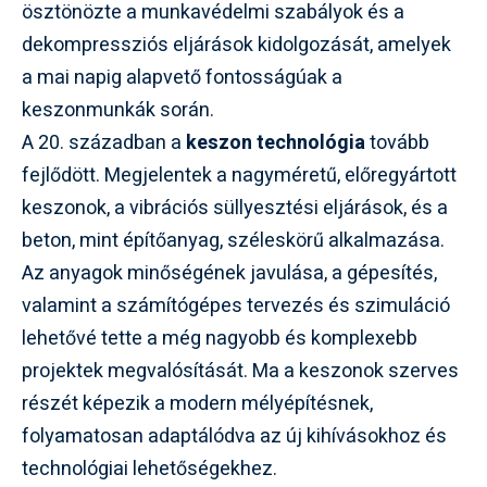
ösztönözte a munkavédelmi szabályok és a
dekompressziós eljárások kidolgozását, amelyek
a mai napig alapvető fontosságúak a
keszonmunkák során.
A 20. században a
keszon technológia
tovább
fejlődött. Megjelentek a nagyméretű, előregyártott
keszonok, a vibrációs süllyesztési eljárások, és a
beton, mint építőanyag, széleskörű alkalmazása.
Az anyagok minőségének javulása, a gépesítés,
valamint a számítógépes tervezés és szimuláció
lehetővé tette a még nagyobb és komplexebb
projektek megvalósítását. Ma a keszonok szerves
részét képezik a modern mélyépítésnek,
folyamatosan adaptálódva az új kihívásokhoz és
technológiai lehetőségekhez.