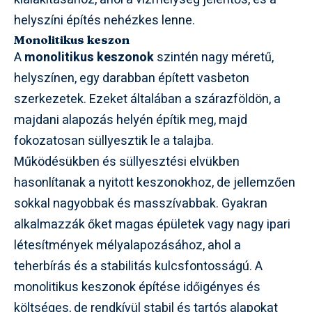
helyszíni építés nehézkes lenne.
Monolitikus keszon
A
monolitikus keszonok
szintén nagy méretű,
helyszínen, egy darabban épített vasbeton
szerkezetek. Ezeket általában a szárazföldön, a
majdani alapozás helyén építik meg, majd
fokozatosan süllyesztik le a talajba.
Működésükben és süllyesztési elvükben
hasonlítanak a nyitott keszonokhoz, de jellemzően
sokkal nagyobbak és masszívabbak. Gyakran
alkalmazzák őket magas épületek vagy nagy ipari
létesítmények mélyalapozásához, ahol a
teherbírás és a stabilitás kulcsfontosságú. A
monolitikus keszonok építése időigényes és
költséges, de rendkívül stabil és tartós alapokat