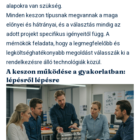
alapokra van szükség.
Minden keszon típusnak megvannak a maga
előnyei és hátrányai, és a választás mindig az
adott projekt specifikus igényeitől függ. A
mérnökök feladata, hogy a legmegfelelőbb és
legköltséghatékonyabb megoldást válasszák ki a
rendelkezésre álló technológiák közül.
A keszon működése a gyakorlatban:
lépésről lépésre