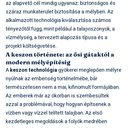
az alapvető cél mindig ugyanaz: biztonságos és
száraz munkaterület biztosítása a mélyben. Az
alkalmazott technológia kiválasztása számos
tényezőtől függ, mint például a talajviszonyok, a
vízmélység, a tervezett alapozás típusa és a
projekt költségvetése.
A keszon története: az ősi gátaktól a
modern mélyépítésig
A
keszon technológia
gyökerei meglepően mélyre
nyúlnak az emberiség történelmébe, bár
természetesen nem a mai, kifinomult formájában.
Az emberek már az ókorban is szembesültek
azzal a problémával, hogy hogyan építsenek a
vízben vagy vízzel telített talajban. Az első
kezdetleges megoldások a folyók medrében