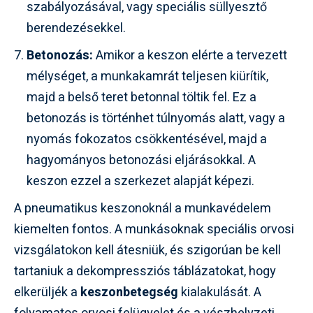
szabályozásával, vagy speciális süllyesztő
berendezésekkel.
Betonozás:
Amikor a keszon elérte a tervezett
mélységet, a munkakamrát teljesen kiürítik,
majd a belső teret betonnal töltik fel. Ez a
betonozás is történhet túlnyomás alatt, vagy a
nyomás fokozatos csökkentésével, majd a
hagyományos betonozási eljárásokkal. A
keszon ezzel a szerkezet alapját képezi.
A pneumatikus keszonoknál a munkavédelem
kiemelten fontos. A munkásoknak speciális orvosi
vizsgálatokon kell átesniük, és szigorúan be kell
tartaniuk a dekompressziós táblázatokat, hogy
elkerüljék a
keszonbetegség
kialakulását. A