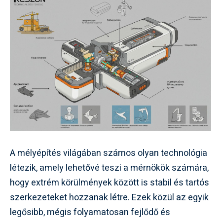
A mélyépítés világában számos olyan technológia
létezik, amely lehetővé teszi a mérnökök számára,
hogy extrém körülmények között is stabil és tartós
szerkezeteket hozzanak létre. Ezek közül az egyik
legősibb, mégis folyamatosan fejlődő és