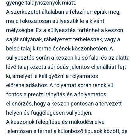
gyenge talajviszonyok miatt.
A szerkezetet általában a felszínen építik meg,
majd fokozatosan süllyesztik le a kívánt
mélységbe. Ez a süllyesztés történhet a keszon
saját súlyának, ráhelyezett terhelésnek, vagy a
belső talaj kitermelésének köszönhetően. A
süllyesztés során a keszon külső falai és az alatta
lévő talaj közötti súrlódás jelentős ellenállást fejt
ki, amelyet le kell győzni a folyamatos
előrehaladáshoz. A folyamat során rendkívül
fontos a precíz irányítás és a folyamatos
ellenőrzés, hogy a keszon pontosan a tervezett
helyen és függőlegesen süllyedjen.
A keszonok felépítése és működési elve
jelentősen eltérhet a különböző típusok között, de