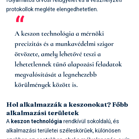
folyamatos orvosi felügyelet és a vészhelyzeti
protokollok megléte elengedhetetlen.
A keszon technológia a mérnöki
precizitás és a munkavédelmi szigor
ötvözete, amely lehetővé teszi a
lehetetlennek tűnő alapozási feladatok
megvalósítását a legnehezebb
körülmények között is.
Hol alkalmazzák a keszonokat? Főbb
alkalmazási területek
A
keszon technológia
rendkívül sokoldalú, és
alkalmazási területei széleskörűek, különösen