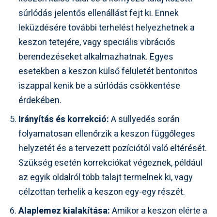
súrlódás jelentős ellenállást fejt ki. Ennek
leküzdésére további terhelést helyezhetnek a
keszon tetejére, vagy speciális vibrációs
berendezéseket alkalmazhatnak. Egyes
esetekben a keszon külső felületét bentonitos
iszappal kenik be a súrlódás csökkentése
érdekében.
Irányítás és korrekció:
A süllyedés során
folyamatosan ellenőrzik a keszon függőleges
helyzetét és a tervezett pozíciótól való eltérését.
Szükség esetén korrekciókat végeznek, például
az egyik oldalról több talajt termelnek ki, vagy
célzottan terhelik a keszon egy-egy részét.
Alaplemez kialakítása:
Amikor a keszon elérte a