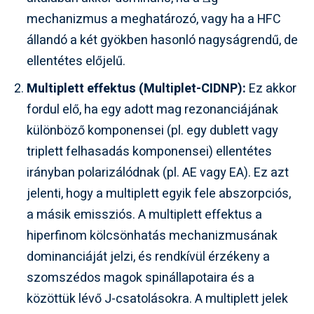
mechanizmus a meghatározó, vagy ha a HFC
állandó a két gyökben hasonló nagyságrendű, de
ellentétes előjelű.
Multiplett effektus (Multiplet-CIDNP):
Ez akkor
fordul elő, ha egy adott mag rezonanciájának
különböző komponensei (pl. egy dublett vagy
triplett felhasadás komponensei) ellentétes
irányban polarizálódnak (pl. AE vagy EA). Ez azt
jelenti, hogy a multiplett egyik fele abszorpciós,
a másik emissziós. A multiplett effektus a
hiperfinom kölcsönhatás mechanizmusának
dominanciáját jelzi, és rendkívül érzékeny a
szomszédos magok spinállapotaira és a
közöttük lévő J-csatolásokra. A multiplett jelek