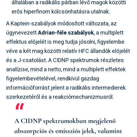
általában a radikális párban lévő magok közötti
erős hiperfinom kölcsönhatásra utalnak.
A Kaptein-szabályok módosított változata, az
úgynevezett
Adrian-féle szabályok
, a multiplett
effektus előjelét is meg tudja jósolni, figyelembe
véve a két mag közötti relatív HFC állandók előjelét
és a J-csatolást. A CIDNP spektrumok részletes
analízise, mind a netto, mind a multiplett effektek
figyelembevételével, rendkívül gazdag
információforrást jelent a radikális intermedierek
szerkezetéről és a reakciómechanizmusról.
A CIDNP spektrumokban megjelenő
abszorpciós és emissziós jelek, valamint