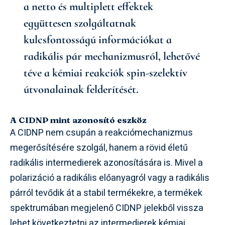
a netto és multiplett effektek
együttesen szolgáltatnak
kulcsfontosságú információkat a
radikális pár mechanizmusról, lehetővé
téve a kémiai reakciók spin-szelektív
útvonalainak felderítését.
A CIDNP mint azonosító eszköz
A CIDNP nem csupán a reakciómechanizmus
megerősítésére szolgál, hanem a rövid életű
radikális intermedierek azonosítására is. Mivel a
polarizáció a radikális előanyagról vagy a radikális
párról tevődik át a stabil termékekre, a termékek
spektrumában megjelenő CIDNP jelekből vissza
lehet következtetni az intermedierek kémiai