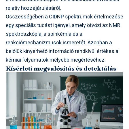
relatív hozzájárulásáról.
Összességében a CIDNP spektrumok értelmezése
egy speciális tudást igényel, amely ötvözi az NMR
spektroszkópia, a spinkémia és a
reakciómechanizmusok ismeretét. Azonban a
belőlük kinyerhető információ rendkívül értékes a
kémiai folyamatok mélyebb megértéséhez.
Kísérleti megvalósítás és detektálás