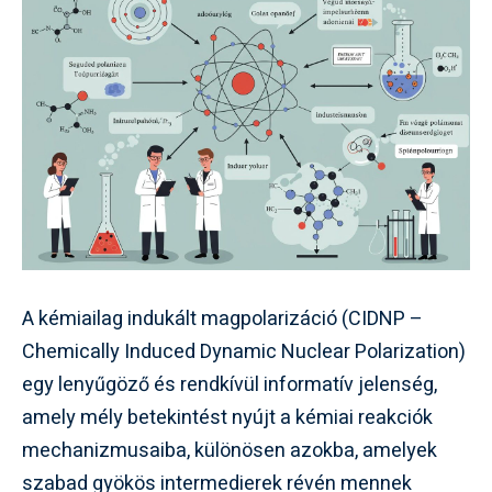
A kémiailag indukált magpolarizáció (CIDNP –
Chemically Induced Dynamic Nuclear Polarization)
egy lenyűgöző és rendkívül informatív jelenség,
amely mély betekintést nyújt a kémiai reakciók
mechanizmusaiba, különösen azokba, amelyek
szabad gyökös intermedierek révén mennek