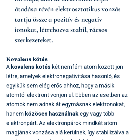
átadása révén elektrosztatikus vonzás
tartja össze a pozitív és negatív
ionokat, létrehozva stabil, rácsos
szerkezeteket.
Kovalens kötés
A
kovalens kötés
két nemfém atom között jön
létre, amelyek elektronegativitása hasonló, és
egyikük sem elég erős ahhoz, hogy a másik
atomtól elektront vonjon el. Ebben az esetben az
atomok nem adnak át egymásnak elektronokat,
hanem
közösen használnak
egy vagy több
elektronpárt. Az elektronpárok mindkét atom
magjának vonzása alá kerülnek, így stabilizálva a