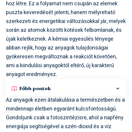
hoz létre. Ez a folyamat nem csupán az elemek
puszta keveredését jelenti, hanem mélyreható
szerkezeti és energetikai változásokkal jár, melyek
során az atomok közötti kötések felbomlanak, és
újak keletkeznek. A kémiai egyesülés lényege
abban rejlik, hogy az anyagok tulajdonságai
gyökeresen megváltoznak a reakciót követően,
ami a kiindulási anyagoktól eltérő, új karakterű
anyagot eredményez.
Főbb pontok
Az anyagok ezen átalakulása a természetben és a
mindennapi életben egyaránt kulcsfontosságú.
Gondoljunk csak a fotoszintézisre, ahol a napfény
energiája segítségével a szén-dioxid és a víz