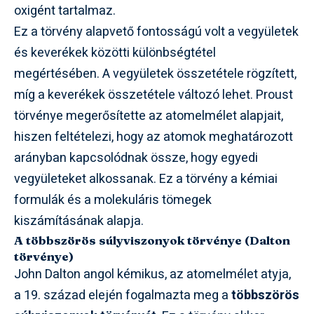
oxigént tartalmaz.
Ez a törvény alapvető fontosságú volt a vegyületek
és keverékek közötti különbségtétel
megértésében. A vegyületek összetétele rögzített,
míg a keverékek összetétele változó lehet. Proust
törvénye megerősítette az atomelmélet alapjait,
hiszen feltételezi, hogy az atomok meghatározott
arányban kapcsolódnak össze, hogy egyedi
vegyületeket alkossanak. Ez a törvény a kémiai
formulák és a molekuláris tömegek
kiszámításának alapja.
A többszörös súlyviszonyok törvénye (Dalton
törvénye)
John Dalton angol kémikus, az atomelmélet atyja,
a 19. század elején fogalmazta meg a
többszörös