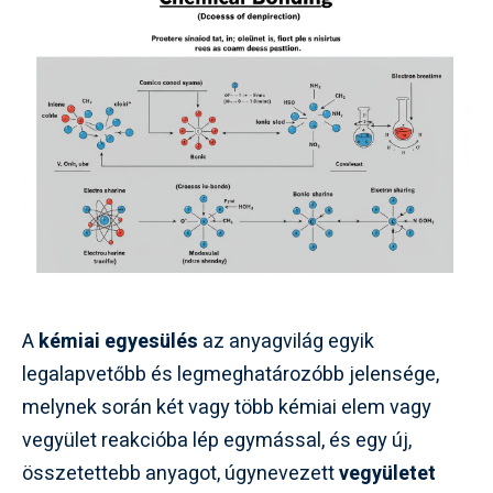
A
kémiai egyesülés
az anyagvilág egyik
legalapvetőbb és legmeghatározóbb jelensége,
melynek során két vagy több kémiai elem vagy
vegyület reakcióba lép egymással, és egy új,
összetettebb anyagot, úgynevezett
vegyületet