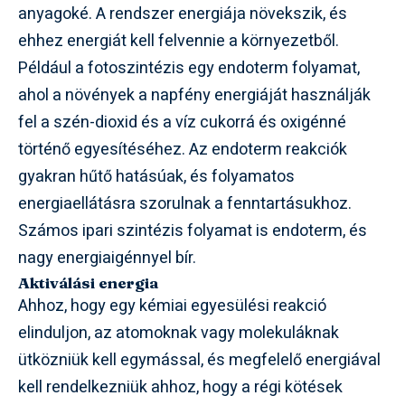
anyagoké. A rendszer energiája növekszik, és
ehhez energiát kell felvennie a környezetből.
Például a fotoszintézis egy endoterm folyamat,
ahol a növények a napfény energiáját használják
fel a szén-dioxid és a víz cukorrá és oxigénné
történő egyesítéséhez. Az endoterm reakciók
gyakran hűtő hatásúak, és folyamatos
energiaellátásra szorulnak a fenntartásukhoz.
Számos ipari szintézis folyamat is endoterm, és
nagy energiaigénnyel bír.
Aktiválási energia
Ahhoz, hogy egy kémiai egyesülési reakció
elinduljon, az atomoknak vagy molekuláknak
ütközniük kell egymással, és megfelelő energiával
kell rendelkezniük ahhoz, hogy a régi kötések