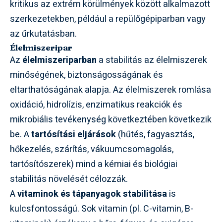
kritikus az extrém körülmények között alkalmazott
szerkezetekben, például a repülőgépiparban vagy
az űrkutatásban.
Élelmiszeripar
Az
élelmiszeriparban
a stabilitás az élelmiszerek
minőségének, biztonságosságának és
eltarthatóságának alapja. Az élelmiszerek romlása
oxidáció, hidrolízis, enzimatikus reakciók és
mikrobiális tevékenység következtében következik
be. A
tartósítási eljárások
(hűtés, fagyasztás,
hőkezelés, szárítás, vákuumcsomagolás,
tartósítószerek) mind a kémiai és biológiai
stabilitás növelését célozzák.
A
vitaminok és tápanyagok stabilitása
is
kulcsfontosságú. Sok vitamin (pl. C-vitamin, B-