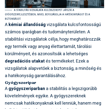
A STABILITÁS VIZSGÁLATA KULCSSZEREPET JÁTSZIK A
GYÓGYSZERFEJLESZTÉSBEN, MIVEL BEFOLYÁSOLJA A HATÉKONYSÁGOT ÉS A
BIZTONSÁGOT.
A
kémiai állandóság
vizsgálata kulcsfontosságú
számos iparágban és tudományterületen. A
stabilitási vizsgálatok célja, hogy meghatározzák
egy termék vagy anyag élettartamát, tárolási
körülményeit, és azonosítsák a lehetséges
degradációs utakat
és termékeket. Ezek a
vizsgálatok alapvetőek a biztonság, a minőség és
a hatékonyság garantálásához.
Gyógyszeripar
A
gyógyszeriparban
a stabilitás a legszigorúbb
követelmények egyike. A gyógyszereknek
nemcsak hatékonyaknak kell lenniük, hanem meg