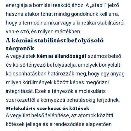
energiája a bomlási reakciójához. A „stabil” jelző
használatakor tehát mindig gondolnunk kell arra,
hogy a termodinamikai vagy a kinetikai stabilitásról
van-e szó, és milyen mértékben.
A kémiai stabilitást befolyásoló
tényezők
A vegyületek
kémiai állandóságát
számos belső
és külső tényező befolyásolja, amelyek bonyolult
kölcsönhatásban határozzák meg, hogy egy anyag
milyen körülmények között képes megőrizni
integritását. Ezek a tényezők a molekuláris
szerkezettől a környezeti behatásokig terjednek.
Molekuláris szerkezet és kötések
A vegyület belső felépítése, az atomok közötti
kötések jellege és elrendeződése alapvetően