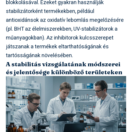
blokkolásával. Ezeket gyakran használják
stabilizátorként termékekben, például
antioxidánsok az oxidatív lebomlás megelőzésére
(pl. BHT az élelmiszerekben, UV-stabilizátorok a
műanyagokban). Az inhibitorok kulcsszerepet
játszanak a termékek eltarthatóságának és
tartósságának növelésében.
A stabilitás vizsgálatának módszerei
és jelentősége különböző területeken