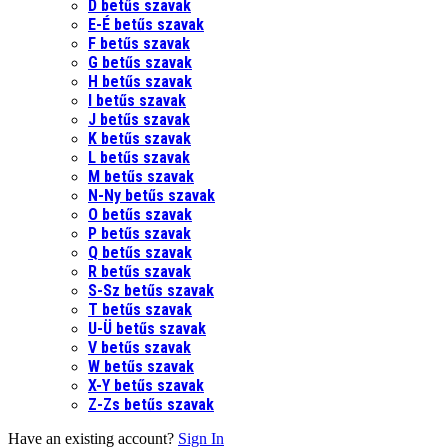
D betűs szavak
E-É betűs szavak
F betűs szavak
G betűs szavak
H betűs szavak
I betűs szavak
J betűs szavak
K betűs szavak
L betűs szavak
M betűs szavak
N-Ny betűs szavak
O betűs szavak
P betűs szavak
Q betűs szavak
R betűs szavak
S-Sz betűs szavak
T betűs szavak
U-Ü betűs szavak
V betűs szavak
W betűs szavak
X-Y betűs szavak
Z-Zs betűs szavak
Have an existing account?
Sign In