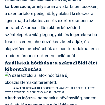
karbonizáció
, amely során a víztartalom csökken,
a széntartalom pedig nő. Így alakult ki először a
lignit, majd a feketeszén, és extrém esetben az
antracit. A karbon időszakban képződött
széntelepek a világ legnagyobb és legértékesebb
fosszilis energiahordozó-készleteit adják, és
alapvetően befolyásolták az ipari forradalmat és a
modern társadalmak energiaellátását.
Az állatok hódítása: a szárazföldi élet
kibontakozása
A KARBON IDŐSZAKBAN A SZÁRAZFÖLDI NÖVÉNYEK FEJLŐDÉSE LEHETŐVÉ
TETTE A SZÁRAZFÖLDI GERINCESEK GYORS HÓDÍTÁSÁT.
A karbon időszak nemcsak a növényvilág, hanem