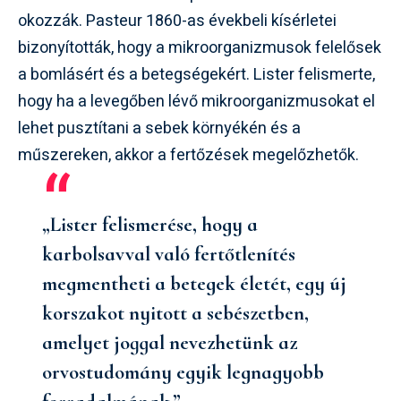
okozzák. Pasteur 1860-as évekbeli kísérletei
bizonyították, hogy a mikroorganizmusok felelősek
a bomlásért és a betegségekért. Lister felismerte,
hogy ha a levegőben lévő mikroorganizmusokat el
lehet pusztítani a sebek környékén és a
műszereken, akkor a fertőzések megelőzhetők.
„Lister felismerése, hogy a
karbolsavval való fertőtlenítés
megmentheti a betegek életét, egy új
korszakot nyitott a sebészetben,
amelyet joggal nevezhetünk az
orvostudomány egyik legnagyobb