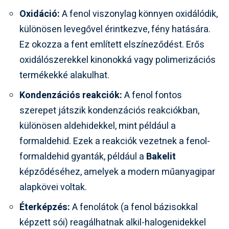
Oxidáció:
A fenol viszonylag könnyen oxidálódik,
különösen levegővel érintkezve, fény hatására.
Ez okozza a fent említett elszíneződést. Erős
oxidálószerekkel kinonokká vagy polimerizációs
termékekké alakulhat.
Kondenzációs reakciók:
A fenol fontos
szerepet játszik kondenzációs reakciókban,
különösen aldehidekkel, mint például a
formaldehid. Ezek a reakciók vezetnek a fenol-
formaldehid gyanták, például a
Bakelit
képződéséhez, amelyek a modern műanyagipar
alapkövei voltak.
Éterképzés:
A fenolátok (a fenol bázisokkal
képzett sói) reagálhatnak alkil-halogenidekkel