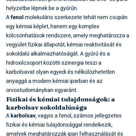
helyzetbe lépnek be a gyűrűn.
A
fenol
molekuláris szerkezete tehát nem csupán
egy kémiai képlet, hanem egy komplex
kölcsönhatások rendszere, amely meghatározza a
vegyület fizikai állapotát, kémiai reaktivitását és
sokoldalú alkalmazhatóságát. A gyűrű és a
hidroxilcsoport közötti szinergia teszi a
karbolsavat olyan egyedi és nélkülözhetetlen
anyaggá a modern kémiai iparban és az
orvostudományban egyaránt.
Fizikai és kémiai tulajdonságok: a
karbolsav sokoldalúsága
A
karbolsav
, vagyis a fenol, számos jellegzetes
fizikai és kémiai tulajdonsággal rendelkezik,
amelyek meghatározzák ipari felhasználását és