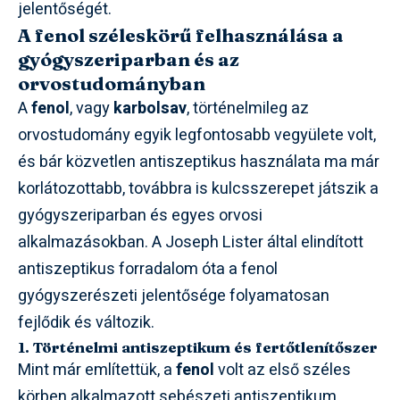
jelentőségét.
A fenol széleskörű felhasználása a
gyógyszeriparban és az
orvostudományban
A
fenol
, vagy
karbolsav
, történelmileg az
orvostudomány egyik legfontosabb vegyülete volt,
és bár közvetlen antiszeptikus használata ma már
korlátozottabb, továbbra is kulcsszerepet játszik a
gyógyszeriparban és egyes orvosi
alkalmazásokban. A Joseph Lister által elindított
antiszeptikus forradalom óta a fenol
gyógyszerészeti jelentősége folyamatosan
fejlődik és változik.
1. Történelmi antiszeptikum és fertőtlenítőszer
Mint már említettük, a
fenol
volt az első széles
körben alkalmazott sebészeti antiszeptikum.