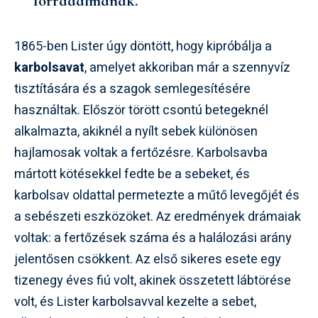
forradalmának.”
1865-ben Lister úgy döntött, hogy kipróbálja a
karbolsavat
, amelyet akkoriban már a szennyvíz
tisztítására és a szagok semlegesítésére
használtak. Először törött csontú betegeknél
alkalmazta, akiknél a nyílt sebek különösen
hajlamosak voltak a fertőzésre. Karbolsavba
mártott kötésekkel fedte be a sebeket, és
karbolsav oldattal permetezte a műtő levegőjét és
a sebészeti eszközöket. Az eredmények drámaiak
voltak: a fertőzések száma és a halálozási arány
jelentősen csökkent. Az első sikeres esete egy
tizenegy éves fiú volt, akinek összetett lábtörése
volt, és Lister karbolsavval kezelte a sebet,