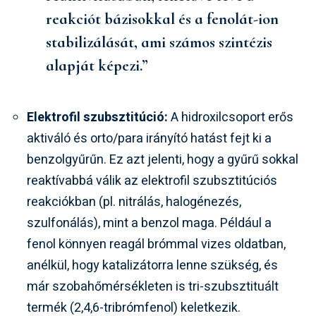
reakciót bázisokkal és a fenolát-ion
stabilizálását, ami számos szintézis
alapját képezi.”
Elektrofil szubsztitúció:
A hidroxilcsoport erős
aktiváló és orto/para irányító hatást fejt ki a
benzolgyűrűn. Ez azt jelenti, hogy a gyűrű sokkal
reaktívabbá válik az elektrofil szubsztitúciós
reakciókban (pl. nitrálás, halogénezés,
szulfonálás), mint a benzol maga. Például a
fenol könnyen reagál brómmal vizes oldatban,
anélkül, hogy katalizátorra lenne szükség, és
már szobahőmérsékleten is tri-szubsztituált
termék (2,4,6-tribrómfenol) keletkezik.