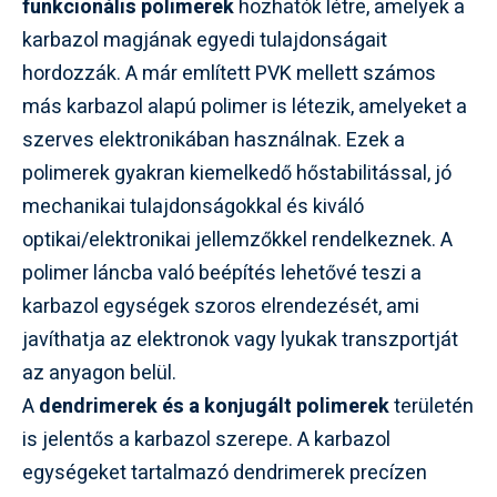
funkcionális polimerek
hozhatók létre, amelyek a
karbazol magjának egyedi tulajdonságait
hordozzák. A már említett PVK mellett számos
más karbazol alapú polimer is létezik, amelyeket a
szerves elektronikában használnak. Ezek a
polimerek gyakran kiemelkedő hőstabilitással, jó
mechanikai tulajdonságokkal és kiváló
optikai/elektronikai jellemzőkkel rendelkeznek. A
polimer láncba való beépítés lehetővé teszi a
karbazol egységek szoros elrendezését, ami
javíthatja az elektronok vagy lyukak transzportját
az anyagon belül.
A
dendrimerek és a konjugált polimerek
területén
is jelentős a karbazol szerepe. A karbazol
egységeket tartalmazó dendrimerek precízen