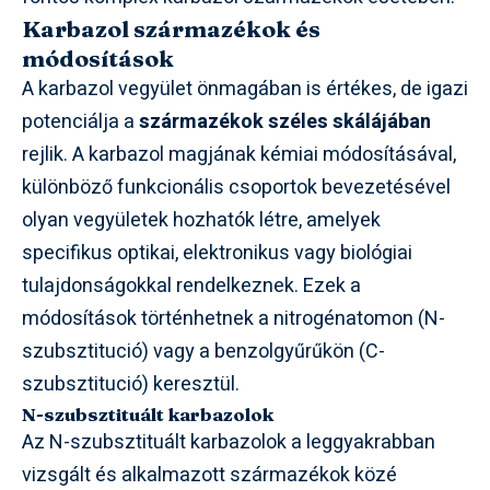
Karbazol származékok és
módosítások
A karbazol vegyület önmagában is értékes, de igazi
potenciálja a
származékok széles skálájában
rejlik. A karbazol magjának kémiai módosításával,
különböző funkcionális csoportok bevezetésével
olyan vegyületek hozhatók létre, amelyek
specifikus optikai, elektronikus vagy biológiai
tulajdonságokkal rendelkeznek. Ezek a
módosítások történhetnek a nitrogénatomon (N-
szubsztitució) vagy a benzolgyűrűkön (C-
szubsztitució) keresztül.
N-szubsztituált karbazolok
Az N-szubsztituált karbazolok a leggyakrabban
vizsgált és alkalmazott származékok közé