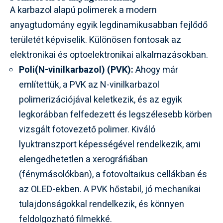
A karbazol alapú polimerek a modern
anyagtudomány egyik legdinamikusabban fejlődő
területét képviselik. Különösen fontosak az
elektronikai és optoelektronikai alkalmazásokban.
Poli(N-vinilkarbazol) (PVK):
Ahogy már
említettük, a PVK az N-vinilkarbazol
polimerizációjával keletkezik, és az egyik
legkorábban felfedezett és legszélesebb körben
vizsgált fotovezető polimer. Kiváló
lyuktranszport képességével rendelkezik, ami
elengedhetetlen a xerográfiában
(fénymásolókban), a fotovoltaikus cellákban és
az OLED-ekben. A PVK hőstabil, jó mechanikai
tulajdonságokkal rendelkezik, és könnyen
feldolgozható filmekké.