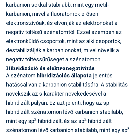
karbanion sokkal stabilabb, mint egy metil-
karbanion, mivel a fluoratomok erősen
elektronszívóak, és elvonják az elektronokat a
negatív töltésű szénatomtól. Ezzel szemben az
elektronküldő csoportok, mint az alkilcsoportok,
destabilizálják a karbanionokat, mivel növelik a
negatív töltéssűrűséget a szénatomon.
Hibridizáció és elektronegativitás
A szénatom
hibridizációs állapota
jelentős
hatással van a karbanion stabilitására. A stabilitás
növekszik az s-karakter növekedésével a
hibridizált pályán. Ez azt jelenti, hogy az sp
hibridizált szénatomon lévő karbanion stabilabb,
2
2
mint egy sp
hibridizált, és az sp
hibridizált
3
szénatomon lévő karbanion stabilabb, mint egy sp