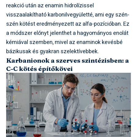
reakció után az enamin hidrolízissel
visszaalakítható karbonilvegyületté, ami egy szén-
szén kötést eredményezett az alfa-pozícióban. Ez
a módszer előnyt jelenthet a hagyományos enolát
kémiával szemben, mivel az enaminok kevésbé
bázikusak és gyakran szelektívebbek.
Karbanionok a szerves szintézisben: a
C-C kötés építőkövei