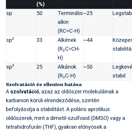
(%)
sp
50
Terminális
~25
Legstab
alkin
(RC≡C-H)
2
sp
33
Alkének
~44
Közepe
(R
C=CH-
stabilit
2
H)
3
sp
25
Alkánok
~50
Legkev
(R
C-H)
stabil
3
Szolvatáció és ellenion hatása
A
szolvatáció
, azaz az oldószer molekuláinak a
karbanion körüli elrendeződése, szintén
befolyásolja a stabilitást. A poláris aprotikus
oldószerek, mint a dimetil-szulfoxid (DMSO) vagy a
tetrahidrofurán (THF), gyakran előnyösek a