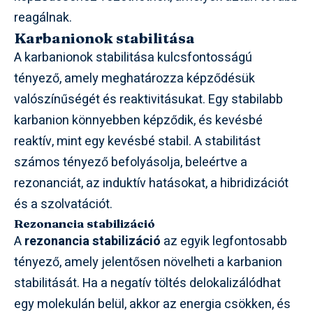
reagálnak.
Karbanionok stabilitása
A karbanionok stabilitása kulcsfontosságú
tényező, amely meghatározza képződésük
valószínűségét és reaktivitásukat. Egy stabilabb
karbanion könnyebben képződik, és kevésbé
reaktív, mint egy kevésbé stabil. A stabilitást
számos tényező befolyásolja, beleértve a
rezonanciát, az induktív hatásokat, a hibridizációt
és a szolvatációt.
Rezonancia stabilizáció
A
rezonancia stabilizáció
az egyik legfontosabb
tényező, amely jelentősen növelheti a karbanion
stabilitását. Ha a negatív töltés delokalizálódhat
egy molekulán belül, akkor az energia csökken, és