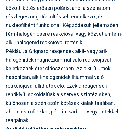
közötti kötés erősen poláris, ahol a szénatom
részleges negatív töltéssel rendelkezik, és
nukleofilként funkcionál. Képződésük jellemzően
fém-halogén csere reakcióval vagy közvetlen fém-
alkil-halogenid reakcióval történik.
Például, a Grignard reagensek alkil- vagy aril-
halogenidek magnéziummal való reakciójával
keletkeznek éter oldószerben. Az alkillítiumok
hasonlóan, alkil-halogenidek lítiummal való
reakciójával állíthatók elő. Ezek a reagensek
rendkívül sokoldalúak a szerves szintézisben,
különösen a szén-szén kötések kialakításában,
ahol elektrofilekkel, például karbonilvegyületekkel
reagálnak.
Addíció telítetlen rendszerekhez