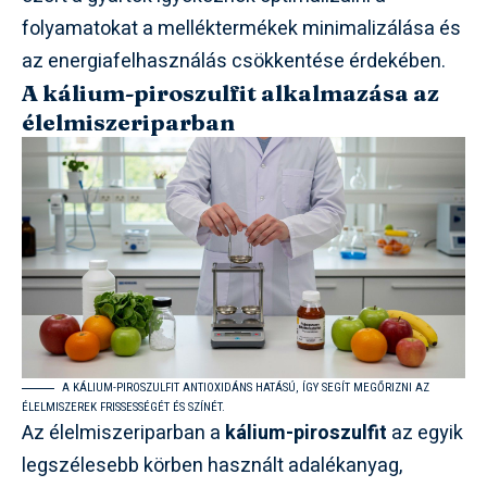
folyamatokat a melléktermékek minimalizálása és
az energiafelhasználás csökkentése érdekében.
A kálium-piroszulfit alkalmazása az
élelmiszeriparban
A KÁLIUM-PIROSZULFIT ANTIOXIDÁNS HATÁSÚ, ÍGY SEGÍT MEGŐRIZNI AZ
ÉLELMISZEREK FRISSESSÉGÉT ÉS SZÍNÉT.
Az élelmiszeriparban a
kálium-piroszulfit
az egyik
legszélesebb körben használt adalékanyag,