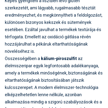
Képes gyengíteni a lisztben lévő glutén
szerkezetét, ami lágyabb, rugalmasabb tésztát
eredményezhet, és megkönnyítheti a feldolgozást,
különösen bizonyos kekszek és sütemények
esetében. Ezáltal javulhat a termékek textúrája és
térfogata. Emellett az oxidáció gátlása révén
hozzájárulhat a pékáruk eltarthatóságának
növeléséhez is.
Összességében a
kálium-piroszulfit
az
élelmiszeripar egyik legfontosabb adalékanyaga,
amely a termékek minőségének, biztonságának és
eltarthatóságának biztosításában játszik
kulcsszerepet. A modern élelmiszer-technológia
elképzelhetetlen lenne nélküle, azonban
alkalmazása mindig a szigorú szabályozások és a