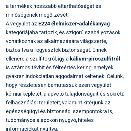
a termékek hosszabb eltarthatóságát és
minőségének megőrzését.
A vegyület az
E224 élelmiszer-adalékanyag
kategóriájába tartozik, és szigorú szabályozások
vonatkoznak az alkalmazására világszerte,
biztosítva a fogyasztók biztonságát. Ennek
ellenére a szulfitokról, így a
kálium-piroszulfitról
is számos tévhit és félreértés kering, amelyek
gyakran indokolatlan aggodalmat keltenek. Célunk,
hogy részletesen bemutassuk ezen vegyület
kémiai képletét, alapvető tulajdonságait és sokrétű
felhasználási területeit, valamint kitérjünk az
egészségügyi és biztonsági szempontokra is,
tudományos alapokon nyugvó, hiteles
információkat nyújtva.