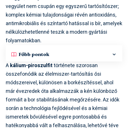
vegyület nem csupán egy egyszerű tartósítószer;
komplex kémiai tulajdonságai révén antioxidáns,
antimikrobiális és színtartó hatással is bír, amelyek
nélkülözhetetlenné teszik a modern gyártási
folyamatokban.
Főbb pontok
A
kálium-piroszulfit
története szorosan
összefonódik az élelmiszer-tartósítás ősi
módszereivel, különösen a borkészítéssel, ahol
már évezredek óta alkalmazzák a kén különböző
formáit a bor stabilitásának megőrzésére. Az idők
során a technológia fejlődésével és a kémiai
ismeretek bővülésével egyre pontosabbá és
hatékonyabbá vált a felhasználása, lehetővé téve