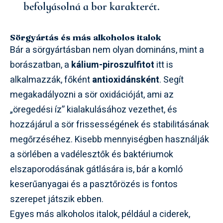
befolyásolná a bor karakterét.
Sörgyártás és más alkoholos italok
Bár a sörgyártásban nem olyan domináns, mint a
borászatban, a
kálium-piroszulfitot
itt is
alkalmazzák, főként
antioxidánsként
. Segít
megakadályozni a sör oxidációját, ami az
„öregedési íz” kialakulásához vezethet, és
hozzájárul a sör frissességének és stabilitásának
megőrzéséhez. Kisebb mennyiségben használják
a sörlében a vadélesztők és baktériumok
elszaporodásának gátlására is, bár a komló
keserűanyagai és a pasztőrözés is fontos
szerepet játszik ebben.
Egyes más alkoholos italok, például a ciderek,