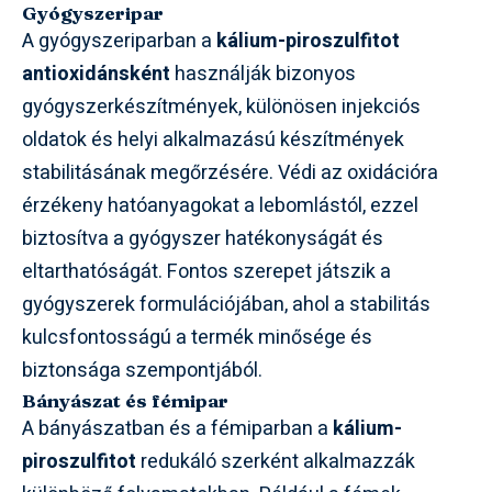
Gyógyszeripar
A gyógyszeriparban a
kálium-piroszulfitot
antioxidánsként
használják bizonyos
gyógyszerkészítmények, különösen injekciós
oldatok és helyi alkalmazású készítmények
stabilitásának megőrzésére. Védi az oxidációra
érzékeny hatóanyagokat a lebomlástól, ezzel
biztosítva a gyógyszer hatékonyságát és
eltarthatóságát. Fontos szerepet játszik a
gyógyszerek formulációjában, ahol a stabilitás
kulcsfontosságú a termék minősége és
biztonsága szempontjából.
Bányászat és fémipar
A bányászatban és a fémiparban a
kálium-
piroszulfitot
redukáló szerként alkalmazzák