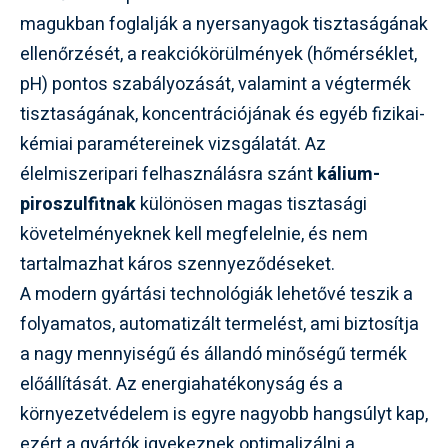
magukban foglalják a nyersanyagok tisztaságának
ellenőrzését, a reakciókörülmények (hőmérséklet,
pH) pontos szabályozását, valamint a végtermék
tisztaságának, koncentrációjának és egyéb fizikai-
kémiai paramétereinek vizsgálatát. Az
élelmiszeripari felhasználásra szánt
kálium-
piroszulfitnak
különösen magas tisztasági
követelményeknek kell megfelelnie, és nem
tartalmazhat káros szennyeződéseket.
A modern gyártási technológiák lehetővé teszik a
folyamatos, automatizált termelést, ami biztosítja
a nagy mennyiségű és állandó minőségű termék
előállítását. Az energiahatékonyság és a
környezetvédelem is egyre nagyobb hangsúlyt kap,
ezért a gyártók igyekeznek optimalizálni a