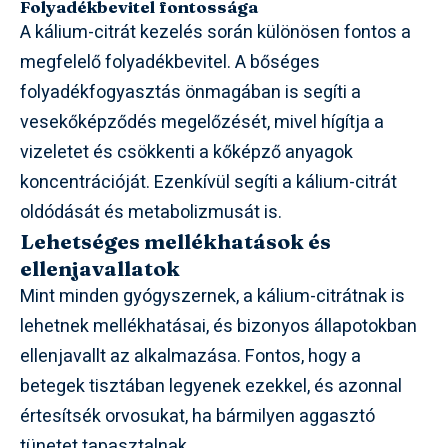
Folyadékbevitel fontossága
A kálium-citrát kezelés során különösen fontos a
megfelelő folyadékbevitel. A bőséges
folyadékfogyasztás önmagában is segíti a
vesekőképződés megelőzését, mivel hígítja a
vizeletet és csökkenti a kőképző anyagok
koncentrációját. Ezenkívül segíti a kálium-citrát
oldódását és metabolizmusát is.
Lehetséges mellékhatások és
ellenjavallatok
Mint minden gyógyszernek, a kálium-citrátnak is
lehetnek mellékhatásai, és bizonyos állapotokban
ellenjavallt az alkalmazása. Fontos, hogy a
betegek tisztában legyenek ezekkel, és azonnal
értesítsék orvosukat, ha bármilyen aggasztó
tünetet tapasztalnak.