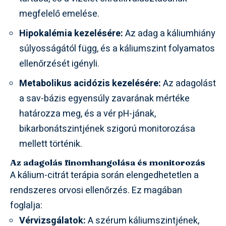
megfelelő emelése.
Hipokalémia kezelésére:
Az adag a káliumhiány
súlyosságától függ, és a káliumszint folyamatos
ellenőrzését igényli.
Metabolikus acidózis kezelésére:
Az adagolást
a sav-bázis egyensúly zavarának mértéke
határozza meg, és a vér pH-jának,
bikarbonátszintjének szigorú monitorozása
mellett történik.
Az adagolás finomhangolása és monitorozás
A kálium-citrát terápia során elengedhetetlen a
rendszeres orvosi ellenőrzés. Ez magában
foglalja:
Vérvizsgálatok:
A szérum káliumszintjének,