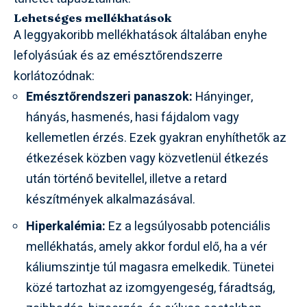
Lehetséges mellékhatások
A leggyakoribb mellékhatások általában enyhe
lefolyásúak és az emésztőrendszerre
korlátozódnak:
Emésztőrendszeri panaszok:
Hányinger,
hányás, hasmenés, hasi fájdalom vagy
kellemetlen érzés. Ezek gyakran enyhíthetők az
étkezések közben vagy közvetlenül étkezés
után történő bevitellel, illetve a retard
készítmények alkalmazásával.
Hiperkalémia:
Ez a legsúlyosabb potenciális
mellékhatás, amely akkor fordul elő, ha a vér
káliumszintje túl magasra emelkedik. Tünetei
közé tartozhat az izomgyengeség, fáradtság,