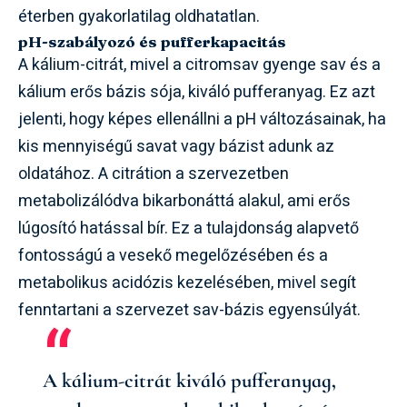
éterben gyakorlatilag oldhatatlan.
pH-szabályozó és pufferkapacitás
A kálium-citrát, mivel a citromsav gyenge sav és a
kálium erős bázis sója, kiváló pufferanyag. Ez azt
jelenti, hogy képes ellenállni a pH változásainak, ha
kis mennyiségű savat vagy bázist adunk az
oldatához. A citrátion a szervezetben
metabolizálódva bikarbonáttá alakul, ami erős
lúgosító hatással bír. Ez a tulajdonság alapvető
fontosságú a vesekő megelőzésében és a
metabolikus acidózis kezelésében, mivel segít
fenntartani a szervezet sav-bázis egyensúlyát.
A kálium-citrát kiváló pufferanyag,