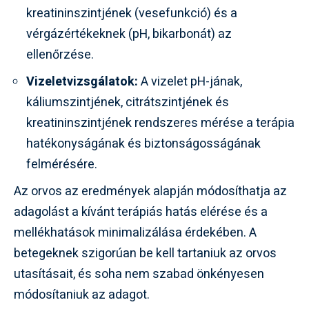
kreatininszintjének (vesefunkció) és a
vérgázértékeknek (pH, bikarbonát) az
ellenőrzése.
Vizeletvizsgálatok:
A vizelet pH-jának,
káliumszintjének, citrátszintjének és
kreatininszintjének rendszeres mérése a terápia
hatékonyságának és biztonságosságának
felmérésére.
Az orvos az eredmények alapján módosíthatja az
adagolást a kívánt terápiás hatás elérése és a
mellékhatások minimalizálása érdekében. A
betegeknek szigorúan be kell tartaniuk az orvos
utasításait, és soha nem szabad önkényesen
módosítaniuk az adagot.