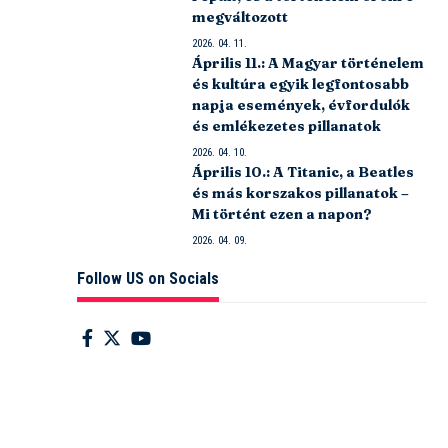
megváltozott
2026. 04. 11.
Április 11.: A Magyar történelem
és kultúra egyik legfontosabb
napja események, évfordulók
és emlékezetes pillanatok
2026. 04. 10.
Április 10.: A Titanic, a Beatles
és más korszakos pillanatok –
Mi történt ezen a napon?
2026. 04. 09.
Follow US on Socials