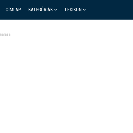
CÍMLAP
KATEGÓRIÁK
LEXIKON
ználása