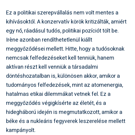
Ez a politikai szerepvállalás nem volt mentes a
kihívásoktól. A konzervatív körök kritizálták, amiért
egy nő, ráadásul tudós, politikai pozíciót tölt be.
Irène azonban rendíthetetlenül kiállt
meggyőződései mellett. Hitte, hogy a tudósoknak
nemcsak felfedezéseket kell tenniük, hanem
aktívan részt kell venniük a társadalmi
döntéshozatalban is, különösen akkor, amikor a
tudományos felfedezések, mint az atomenergia,
hatalmas etikai dilemmákat vetnek fel. Ez a
meggyőződés végigkísérte az életét, és a
hidegháború idején is megmutatkozott, amikor a
béke és a nukleáris fegyverek leszerelése mellett
kampányolt.