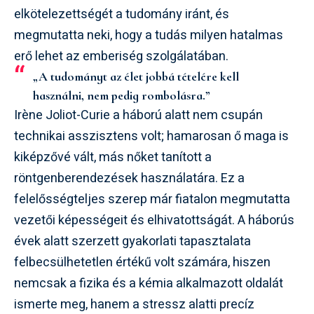
elkötelezettségét a tudomány iránt, és
megmutatta neki, hogy a tudás milyen hatalmas
erő lehet az emberiség szolgálatában.
„A tudományt az élet jobbá tételére kell
használni, nem pedig rombolásra.”
Irène Joliot-Curie a háború alatt nem csupán
technikai asszisztens volt; hamarosan ő maga is
kiképzővé vált, más nőket tanított a
röntgenberendezések használatára. Ez a
felelősségteljes szerep már fiatalon megmutatta
vezetői képességeit és elhivatottságát. A háborús
évek alatt szerzett gyakorlati tapasztalata
felbecsülhetetlen értékű volt számára, hiszen
nemcsak a fizika és a kémia alkalmazott oldalát
ismerte meg, hanem a stressz alatti precíz