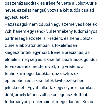
összeházasodtak, és Irène felvette a Joliot-Curie
nevet, ezzel is hangsúlyozva a két tudós család
egyesülését.
Házasságuk nem csupán egy személyes kötelék
volt, hanem egy rendkívül termékeny tudományos
partnerség kezdete is. Frédéric és Irène Joliot-
Curie a laboratóriumban is tökéletesen
kiegészítették egymást. Irène a precizitás, az
elméleti mélység és a kísérleti beállítások gondos
tervezésének mestere volt, míg Frédéric a
technikai megoldásokban, az eszközök
építésében és a kísérletek kivitelezésében
jeleskedett. Együtt alkottak egy olyan dinamikus
duót, amely képes volt a kor legösszetettebb
tudományos problémáinak megoldására. Közös