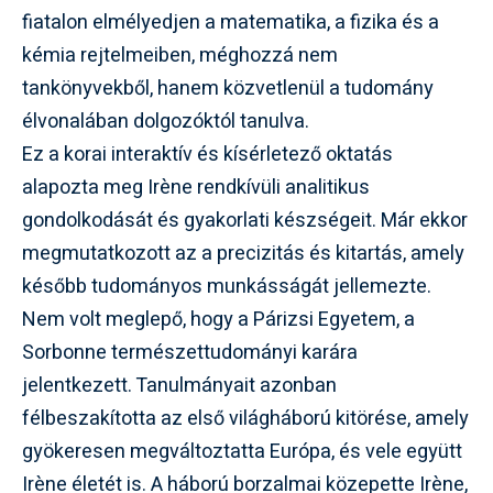
fiatalon elmélyedjen a matematika, a fizika és a
kémia rejtelmeiben, méghozzá nem
tankönyvekből, hanem közvetlenül a tudomány
élvonalában dolgozóktól tanulva.
Ez a korai interaktív és kísérletező oktatás
alapozta meg Irène rendkívüli analitikus
gondolkodását és gyakorlati készségeit. Már ekkor
megmutatkozott az a precizitás és kitartás, amely
később tudományos munkásságát jellemezte.
Nem volt meglepő, hogy a Párizsi Egyetem, a
Sorbonne természettudományi karára
jelentkezett. Tanulmányait azonban
félbeszakította az első világháború kitörése, amely
gyökeresen megváltoztatta Európa, és vele együtt
Irène életét is. A háború borzalmai közepette Irène,