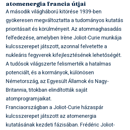
atomenergia francia útjai
A második világháború kitörése 1939-ben
gyökeresen megváltoztatta a tudományos kutatás
prioritásait és körülményeit. Az atommaghasadás
felfedezése, amelyben Irène Joliot-Curie munkája
kulcsszerepet játszott, azonnal felvetette a
nukleáris fegyverek kifejlesztésének lehetőségét.
A tudósok világszerte felismerték a hatalmas
potenciált, és a kormányok, különösen
Németország, az Egyesült Államok és Nagy-
Britannia, titokban elindították saját
atomprogramjaikat.
Franciaországban a Joliot-Curie házaspár
kulcsszerepet játszott az atomenergia
kutatásának kezdeti fázisában. Frédéric Joliot-