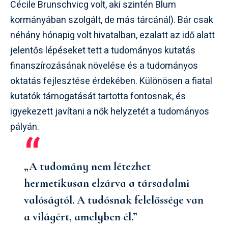
Cécile Brunschvicg volt, aki szintén Blum
kormányában szolgált, de más tárcánál). Bár csak
néhány hónapig volt hivatalban, ezalatt az idő alatt
jelentős lépéseket tett a tudományos kutatás
finanszírozásának növelése és a tudományos
oktatás fejlesztése érdekében. Különösen a fiatal
kutatók támogatását tartotta fontosnak, és
igyekezett javítani a nők helyzetét a tudományos
pályán.
„A tudomány nem létezhet
hermetikusan elzárva a társadalmi
valóságtól. A tudósnak felelőssége van
a világért, amelyben él.”