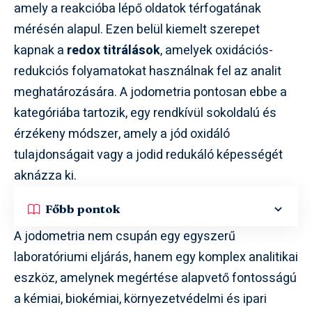
amely a reakcióba lépő oldatok térfogatának
mérésén alapul. Ezen belül kiemelt szerepet
kapnak a
redox titrálások
, amelyek oxidációs-
redukciós folyamatokat használnak fel az analit
meghatározására. A jodometria pontosan ebbe a
kategóriába tartozik, egy rendkívül sokoldalú és
érzékeny módszer, amely a jód oxidáló
tulajdonságait vagy a jodid redukáló képességét
aknázza ki.
Főbb pontok
A jodometria nem csupán egy egyszerű
laboratóriumi eljárás, hanem egy komplex analitikai
eszköz, amelynek megértése alapvető fontosságú
a kémiai, biokémiai, környezetvédelmi és ipari