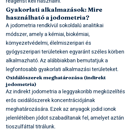
reagenst kell használni.
Gyakorlati alkalmazások: Mire
használható a jodometria?
A jodometria rendkívül sokoldalú analitikai
módszer, amely a kémiai, biokémiai,
környezetvédelmi, élelmiszeripari és
gyógyszeripari területeken egyaránt széles körben
alkalmazható. Az alábbiakban bemutatjuk a
legfontosabb gyakorlati alkalmazási területeket.
Oxidálószerek meghatározása (indirekt
jodometria)
Az indirekt jodometria a leggyakoribb megközelítés
erős oxidálószerek koncentrációjának
meghatározására. Ezek az anyagok jodid ionok
jelenlétében jódot szabadítanak fel, amelyet aztán
tioszulfáttal titrálunk.