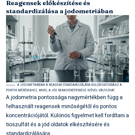
Reagensek előkészítése és
standardizálása a jodometriában
A JODOMETRIÁBAN A REAGENS STANDARDIZÁLÁSA KULCSFONTOSSÁGÚ A
PONTOS MÉRÉSEKHEZ, MIVEL A JÓD REAKCIÓKÉPESSÉGE IDŐVEL VÁLTOZHAT.
A jodometria pontossága nagymértékben függ a
felhasznált reagensek minőségétől és pontos
koncentrációjától. Különös figyelmet kell fordítani a
tioszulfát és a jód oldatok elkészítésére és
standardizálására.