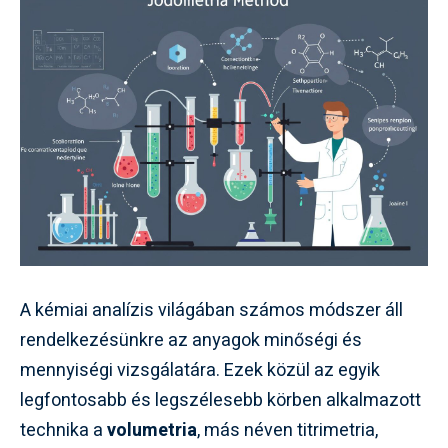
A kémiai analízis világában számos módszer áll
rendelkezésünkre az anyagok minőségi és
mennyiségi vizsgálatára. Ezek közül az egyik
legfontosabb és legszélesebb körben alkalmazott
technika a
volumetria
, más néven titrimetria,