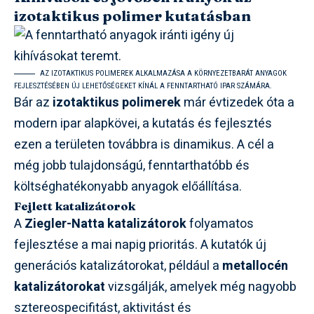
izotaktikus polimer kutatásban
AZ IZOTAKTIKUS POLIMEREK ALKALMAZÁSA A KÖRNYEZETBARÁT ANYAGOK
FEJLESZTÉSÉBEN ÚJ LEHETŐSÉGEKET KÍNÁL A FENNTARTHATÓ IPAR SZÁMÁRA.
Bár az
izotaktikus polimerek
már évtizedek óta a
modern ipar alapkövei, a kutatás és fejlesztés
ezen a területen továbbra is dinamikus. A cél a
még jobb tulajdonságú, fenntarthatóbb és
költséghatékonyabb anyagok előállítása.
Fejlett katalizátorok
A
Ziegler-Natta katalizátorok
folyamatos
fejlesztése a mai napig prioritás. A kutatók új
generációs katalizátorokat, például a
metallocén
katalizátorokat
vizsgálják, amelyek még nagyobb
sztereospecifitást, aktivitást és