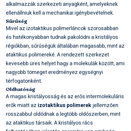
alkalmazzák szerkezeti anyagként, amelyeknek
ellenállniuk kell a mechanikai igénybevételnek.
Sűrűség
Mivel az izotaktikus polimerláncok szorosabban
és hatékonyabban tudnak pakolódni a kristályos
régiókban, sűrűségük általában magasabb, mint az
ataktikus polimereké. A rendezett szerkezet
kevesebb üres helyet hagy a molekulák között, ami
nagyobb tömeget eredményez egységnyi
térfogatonként.
Oldhatóság
A magas kristályosság és az erős intermolekuláris
erők miatt az
izotaktikus polimerek
jellemzően
rosszabbul oldódnak a legtöbb oldószerben, mint
az ataktikus társaik. A kristályos rács