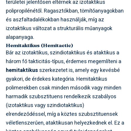
területei jelentősen eltérnek az izotaktikus
polipropilénétől. Ragasztókban, tömítőanyagokban
és aszfaltadalékokban használják, míg az
izotaktikus változat a strukturális műanyagok
alapanyaga.
Hemitaktikus (Hemitactic)
Bár az izotaktikus, szindiotaktikus és ataktikus a
három fő takticitás-típus, érdemes megemlíteni a
hemitaktikus
szerkezetet is, amely egy kevésbé
gyakori, de érdekes kategória. Hemitaktikus
polimerekben csak minden második vagy minden
harmadik szubsztituens rendelkezik szabályos
(izotaktikus vagy szindiotaktikus)
elrendeződéssel, míg a köztes szubsztituensek
véletlenszerűen, ataktikusan helyezkednek el. Ez a