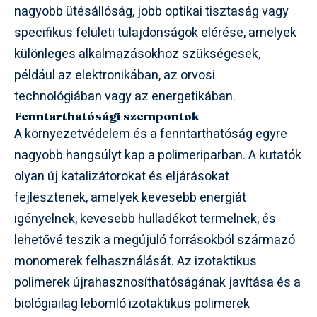
nagyobb ütésállóság, jobb optikai tisztaság vagy
specifikus felületi tulajdonságok elérése, amelyek
különleges alkalmazásokhoz szükségesek,
például az elektronikában, az orvosi
technológiában vagy az energetikában.
Fenntarthatósági szempontok
A környezetvédelem és a fenntarthatóság egyre
nagyobb hangsúlyt kap a polimeriparban. A kutatók
olyan új katalizátorokat és eljárásokat
fejlesztenek, amelyek kevesebb energiát
igényelnek, kevesebb hulladékot termelnek, és
lehetővé teszik a megújuló forrásokból származó
monomerek felhasználását. Az izotaktikus
polimerek újrahasznosíthatóságának javítása és a
biológiailag lebomló izotaktikus polimerek