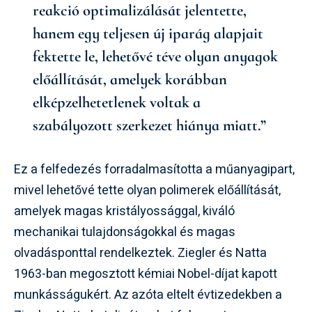
reakció optimalizálását jelentette,
hanem egy teljesen új iparág alapjait
fektette le, lehetővé téve olyan anyagok
előállítását, amelyek korábban
elképzelhetetlenek voltak a
szabályozott szerkezet hiánya miatt.”
Ez a felfedezés forradalmasította a műanyagipart,
mivel lehetővé tette olyan polimerek előállítását,
amelyek magas kristályossággal, kiváló
mechanikai tulajdonságokkal és magas
olvadásponttal rendelkeztek. Ziegler és Natta
1963-ban megosztott kémiai Nobel-díjat kapott
munkásságukért. Az azóta eltelt évtizedekben a