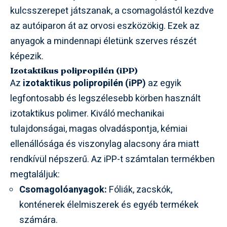
kulcsszerepet játszanak, a csomagolástól kezdve
az autóiparon át az orvosi eszközökig. Ezek az
anyagok a mindennapi életünk szerves részét
képezik.
Izotaktikus polipropilén (iPP)
Az
izotaktikus polipropilén (iPP)
az egyik
legfontosabb és legszélesebb körben használt
izotaktikus polimer. Kiváló mechanikai
tulajdonságai, magas olvadáspontja, kémiai
ellenállósága és viszonylag alacsony ára miatt
rendkívül népszerű. Az iPP-t számtalan termékben
megtaláljuk:
Csomagolóanyagok:
Fóliák, zacskók,
konténerek élelmiszerek és egyéb termékek
számára.