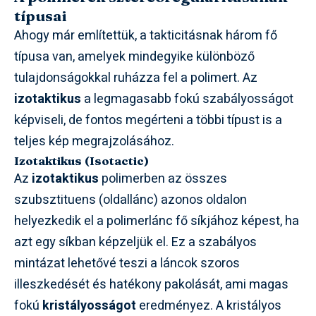
típusai
Ahogy már említettük, a takticitásnak három fő
típusa van, amelyek mindegyike különböző
tulajdonságokkal ruházza fel a polimert. Az
izotaktikus
a legmagasabb fokú szabályosságot
képviseli, de fontos megérteni a többi típust is a
teljes kép megrajzolásához.
Izotaktikus (Isotactic)
Az
izotaktikus
polimerben az összes
szubsztituens (oldallánc) azonos oldalon
helyezkedik el a polimerlánc fő síkjához képest, ha
azt egy síkban képzeljük el. Ez a szabályos
mintázat lehetővé teszi a láncok szoros
illeszkedését és hatékony pakolását, ami magas
fokú
kristályosságot
eredményez. A kristályos