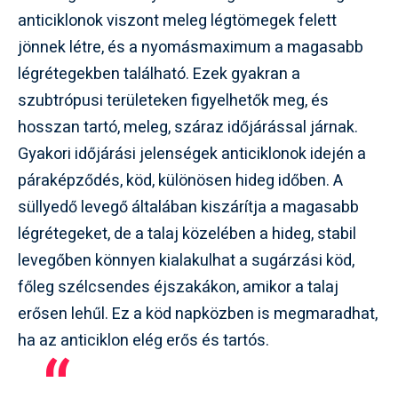
anticiklonok viszont meleg légtömegek felett
jönnek létre, és a nyomásmaximum a magasabb
légrétegekben található. Ezek gyakran a
szubtrópusi területeken figyelhetők meg, és
hosszan tartó, meleg, száraz időjárással járnak.
Gyakori időjárási jelenségek anticiklonok idején a
páraképződés, köd, különösen hideg időben. A
süllyedő levegő általában kiszárítja a magasabb
légrétegeket, de a talaj közelében a hideg, stabil
levegőben könnyen kialakulhat a sugárzási köd,
főleg szélcsendes éjszakákon, amikor a talaj
erősen lehűl. Ez a köd napközben is megmaradhat,
ha az anticiklon elég erős és tartós.