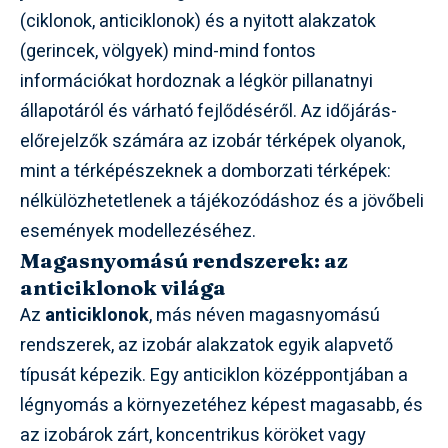
(ciklonok, anticiklonok) és a nyitott alakzatok
(gerincek, völgyek) mind-mind fontos
információkat hordoznak a légkör pillanatnyi
állapotáról és várható fejlődéséről. Az időjárás-
előrejelzők számára az izobár térképek olyanok,
mint a térképészeknek a domborzati térképek:
nélkülözhetetlenek a tájékozódáshoz és a jövőbeli
események modellezéséhez.
Magasnyomású rendszerek: az
anticiklonok világa
Az
anticiklonok
, más néven magasnyomású
rendszerek, az izobár alakzatok egyik alapvető
típusát képezik. Egy anticiklon középpontjában a
légnyomás a környezetéhez képest magasabb, és
az izobárok zárt, koncentrikus köröket vagy