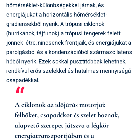
hőmérséklet-különbségekkel járnak, és
energiájukat a horizontális hőmérséklet-
gradiensekből nyerik. A trópusi ciklonok
(hurrikánok, tájfunok) a trópusi tengerek felett
jönnek létre, nincsenek frontjaik, és energiájukat a
párolgásból és a kondenzációból származó latens
hőből nyerik. Ezek sokkal pusztítóbbak lehetnek,
rendkívül erős szelekkel és hatalmas mennyiségű
csapadékkal.
A ciklonok az időjárás motorjai:
felhőket, csapadékot és szelet hoznak,
alapvető szerepet játszva a légkör
energiatranszportjában és a