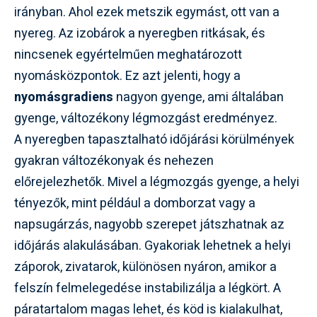
irányban. Ahol ezek metszik egymást, ott van a
nyereg. Az izobárok a nyeregben ritkásak, és
nincsenek egyértelműen meghatározott
nyomásközpontok. Ez azt jelenti, hogy a
nyomásgradiens
nagyon gyenge, ami általában
gyenge, változékony légmozgást eredményez.
A nyeregben tapasztalható időjárási körülmények
gyakran változékonyak és nehezen
előrejelezhetők. Mivel a légmozgás gyenge, a helyi
tényezők, mint például a domborzat vagy a
napsugárzás, nagyobb szerepet játszhatnak az
időjárás alakulásában. Gyakoriak lehetnek a helyi
záporok, zivatarok, különösen nyáron, amikor a
felszín felmelegedése instabilizálja a légkört. A
páratartalom magas lehet, és köd is kialakulhat,