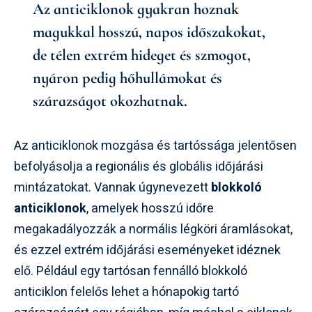
Az anticiklonok gyakran hoznak
magukkal hosszú, napos időszakokat,
de télen extrém hideget és szmogot,
nyáron pedig hőhullámokat és
szárazságot okozhatnak.
Az anticiklonok mozgása és tartóssága jelentősen
befolyásolja a regionális és globális időjárási
mintázatokat. Vannak úgynevezett
blokkoló
anticiklonok
, amelyek hosszú időre
megakadályozzák a normális légköri áramlásokat,
és ezzel extrém időjárási eseményeket idéznek
elő. Például egy tartósan fennálló blokkoló
anticiklon felelős lehet a hónapokig tartó