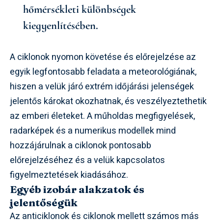
hőmérsékleti különbségek
kiegyenlítésében.
A ciklonok nyomon követése és előrejelzése az
egyik legfontosabb feladata a meteorológiának,
hiszen a velük járó extrém időjárási jelenségek
jelentős károkat okozhatnak, és veszélyeztethetik
az emberi életeket. A műholdas megfigyelések,
radarképek és a numerikus modellek mind
hozzájárulnak a ciklonok pontosabb
előrejelzéséhez és a velük kapcsolatos
figyelmeztetések kiadásához.
Egyéb izobár alakzatok és
jelentőségük
Az anticiklonok és ciklonok mellett számos más