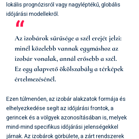
lokális prognózisról vagy nagyléptékű, globális
időjárási modellekről.
Az izobárok sűrűsége a szél erejét jelzi:
minél közelebb vannak egymáshoz az
izobár vonalak, annál erősebb a szél.
Ez egy alapvető ökölszabály a térképek
értelmezésénél.
Ezen túlmenően, az izobár alakzatok formája és
elhelyezkedése segít az időjárási frontok, a
gerincek és a völgyek azonosításában is, melyek
mind-mind specifikus időjárási jelenségekkel
járnak. Az izobárok görbülete, a zárt rendszerek