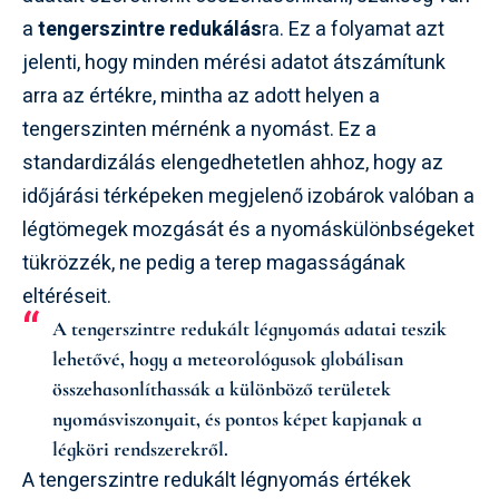
a
tengerszintre redukálás
ra. Ez a folyamat azt
jelenti, hogy minden mérési adatot átszámítunk
arra az értékre, mintha az adott helyen a
tengerszinten mérnénk a nyomást. Ez a
standardizálás elengedhetetlen ahhoz, hogy az
időjárási térképeken megjelenő izobárok valóban a
légtömegek mozgását és a nyomáskülönbségeket
tükrözzék, ne pedig a terep magasságának
eltéréseit.
A tengerszintre redukált légnyomás adatai teszik
lehetővé, hogy a meteorológusok globálisan
összehasonlíthassák a különböző területek
nyomásviszonyait, és pontos képet kapjanak a
légköri rendszerekről.
A tengerszintre redukált légnyomás értékek