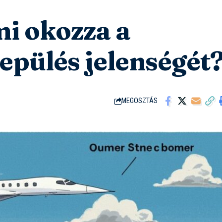
i okozza a
epülés jelenségét
MEGOSZTÁS