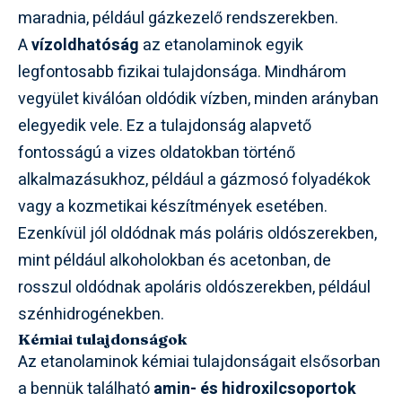
maradnia, például gázkezelő rendszerekben.
A
vízoldhatóság
az etanolaminok egyik
legfontosabb fizikai tulajdonsága. Mindhárom
vegyület kiválóan oldódik vízben, minden arányban
elegyedik vele. Ez a tulajdonság alapvető
fontosságú a vizes oldatokban történő
alkalmazásukhoz, például a gázmosó folyadékok
vagy a kozmetikai készítmények esetében.
Ezenkívül jól oldódnak más poláris oldószerekben,
mint például alkoholokban és acetonban, de
rosszul oldódnak apoláris oldószerekben, például
szénhidrogénekben.
Kémiai tulajdonságok
Az etanolaminok kémiai tulajdonságait elsősorban
a bennük található
amin- és hidroxilcsoportok