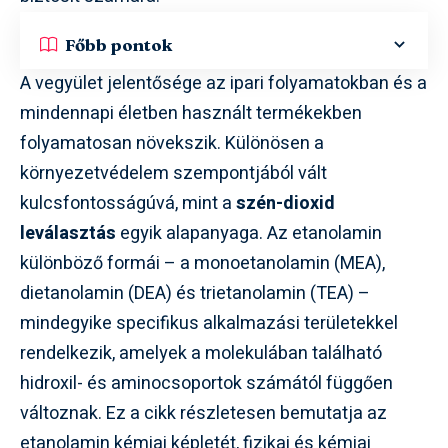
Főbb pontok
A vegyület jelentősége az ipari folyamatokban és a
mindennapi életben használt termékekben
folyamatosan növekszik. Különösen a
környezetvédelem szempontjából vált
kulcsfontosságúvá, mint a
szén-dioxid
leválasztás
egyik alapanyaga. Az etanolamin
különböző formái – a monoetanolamin (MEA),
dietanolamin (DEA) és trietanolamin (TEA) –
mindegyike specifikus alkalmazási területekkel
rendelkezik, amelyek a molekulában található
hidroxil- és aminocsoportok számától függően
változnak. Ez a cikk részletesen bemutatja az
etanolamin kémiai képletét, fizikai és kémiai