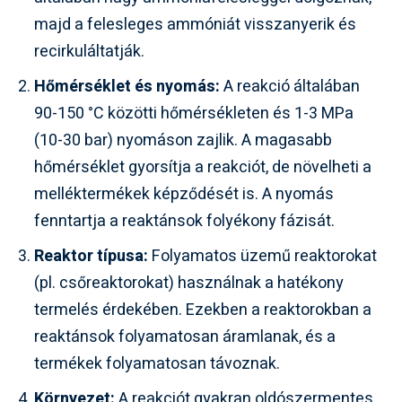
majd a felesleges ammóniát visszanyerik és
recirkuláltatják.
Hőmérséklet és nyomás:
A reakció általában
90-150 °C közötti hőmérsékleten és 1-3 MPa
(10-30 bar) nyomáson zajlik. A magasabb
hőmérséklet gyorsítja a reakciót, de növelheti a
melléktermékek képződését is. A nyomás
fenntartja a reaktánsok folyékony fázisát.
Reaktor típusa:
Folyamatos üzemű reaktorokat
(pl. csőreaktorokat) használnak a hatékony
termelés érdekében. Ezekben a reaktorokban a
reaktánsok folyamatosan áramlanak, és a
termékek folyamatosan távoznak.
Környezet:
A reakciót gyakran oldószermentes