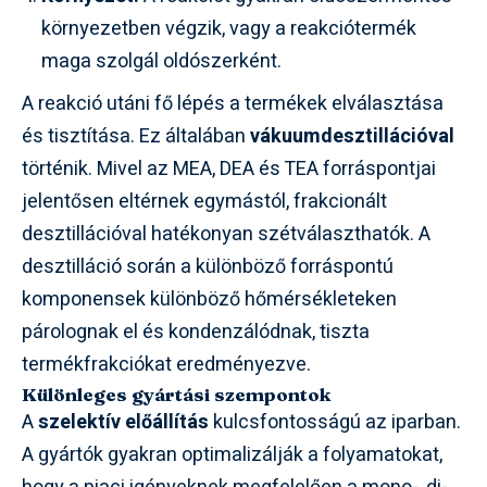
környezetben végzik, vagy a reakciótermék
maga szolgál oldószerként.
A reakció utáni fő lépés a termékek elválasztása
és tisztítása. Ez általában
vákuumdesztillációval
történik. Mivel az MEA, DEA és TEA forráspontjai
jelentősen eltérnek egymástól, frakcionált
desztillációval hatékonyan szétválaszthatók. A
desztilláció során a különböző forráspontú
komponensek különböző hőmérsékleteken
párolognak el és kondenzálódnak, tiszta
termékfrakciókat eredményezve.
Különleges gyártási szempontok
A
szelektív előállítás
kulcsfontosságú az iparban.
A gyártók gyakran optimalizálják a folyamatokat,