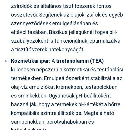
zsíroldók és általános tisztítószerek fontos
összetevői. Segítenek az olajok, zsírok és egyéb
szennyeződések emulgeálásában és
eltávolításában. Bázikus jellegüknél fogva pH-
szabályozóként is funkcionálnak, optimalizálva
a tisztítószerek hatékonyságát.
Kozmetikai ipar:
A
trietanolamin (TEA)
különösen népszerű a kozmetikai és testápolási
termékekben. Emulgeálószerként stabilizálja az
olaj-víz emulziókat krémekben, testápolókban
és sminkekben. Ugyancsak pH-beállítóként
használják, hogy a termékek pH-értékét a bőrrel
kompatibilis szintre állítsák be. Megtalálható
samponokban, borotvahabokban és