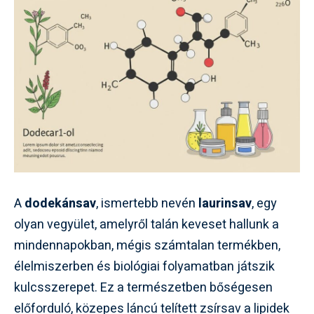
A
dodekánsav
, ismertebb nevén
laurinsav
, egy
olyan vegyület, amelyről talán keveset hallunk a
mindennapokban, mégis számtalan termékben,
élelmiszerben és biológiai folyamatban játszik
kulcsszerepet. Ez a természetben bőségesen
előforduló, közepes láncú telített zsírsav a lipidek