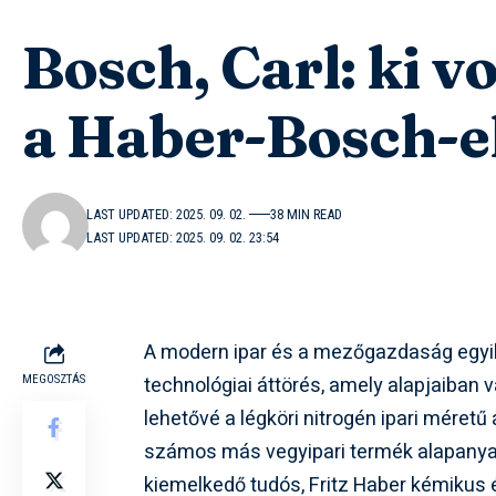
Bosch, Carl: ki vo
a Haber-Bosch-e
LAST UPDATED: 2025. 09. 02.
38 MIN READ
LAST UPDATED: 2025. 09. 02. 23:54
A modern ipar és a mezőgazdaság egyi
technológiai áttörés, amely alapjaiban 
MEGOSZTÁS
lehetővé a légköri nitrogén ipari mére
számos más vegyipari termék alapanyaga
kiemelkedő tudós, Fritz Haber kémikus