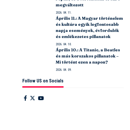
megváltozott
2026. 04. 11.
Április 11.: A Magyar történelem
és kultúra egyik legfontosabb
napja események, évfordulók
és emlékezetes pillanatok
2026. 04. 10.
Április 10.: A Titanic, a Beatles
és más korszakos pillanatok –
Mi történt ezen a napon?
2026. 04. 09.
Follow US on Socials