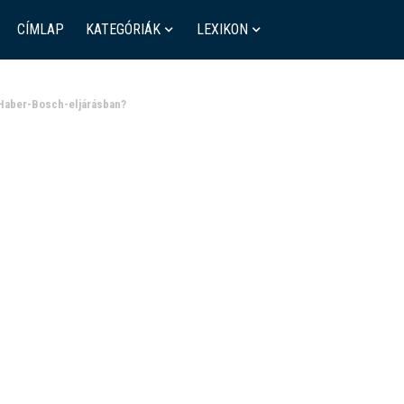
CÍMLAP
KATEGÓRIÁK
LEXIKON
a Haber-Bosch-eljárásban?