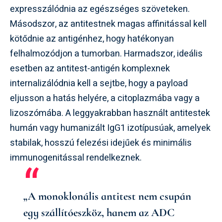
expresszálódnia az egészséges szöveteken.
Másodszor, az antitestnek magas affinitással kell
kötődnie az antigénhez, hogy hatékonyan
felhalmozódjon a tumorban. Harmadszor, ideális
esetben az antitest-antigén komplexnek
internalizálódnia kell a sejtbe, hogy a payload
eljusson a hatás helyére, a citoplazmába vagy a
lizoszómába. A leggyakrabban használt antitestek
humán vagy humanizált IgG1 izotípusúak, amelyek
stabilak, hosszú felezési idejűek és minimális
immunogenitással rendelkeznek.
„A monoklonális antitest nem csupán
egy szállítóeszköz, hanem az ADC