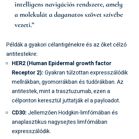
intelligens navigációs rendszere, amely
a molekulát a daganatos szövet szívébe
vezeti.”
Példák a gyakori célantigénekre és az őket célzó
antitestekre:
HER2 (Human Epidermal growth factor
Receptor 2):
Gyakran túlzottan expresszálódik
mellrákban, gyomorrákban és tüdőrákban. Az
antitestek, mint a trasztuzumab, ezen a
célponton keresztül juttatják el a payloadot.
CD30:
Jellemzően Hodgkin-limfómában és
anaplasztikus nagysejtes limfómában
expresszálódik.