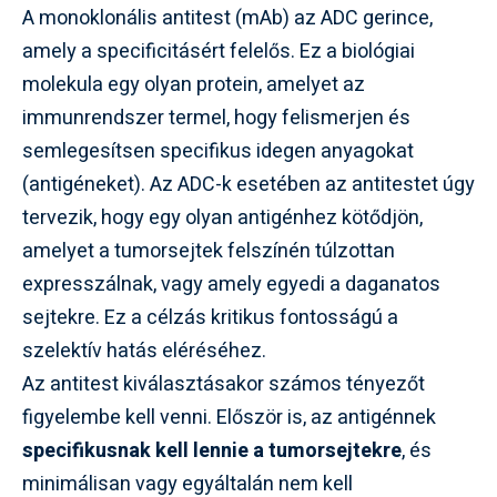
A monoklonális antitest (mAb) az ADC gerince,
amely a specificitásért felelős. Ez a biológiai
molekula egy olyan protein, amelyet az
immunrendszer termel, hogy felismerjen és
semlegesítsen specifikus idegen anyagokat
(antigéneket). Az ADC-k esetében az antitestet úgy
tervezik, hogy egy olyan antigénhez kötődjön,
amelyet a tumorsejtek felszínén túlzottan
expresszálnak, vagy amely egyedi a daganatos
sejtekre. Ez a célzás kritikus fontosságú a
szelektív hatás eléréséhez.
Az antitest kiválasztásakor számos tényezőt
figyelembe kell venni. Először is, az antigénnek
specifikusnak kell lennie a tumorsejtekre
, és
minimálisan vagy egyáltalán nem kell