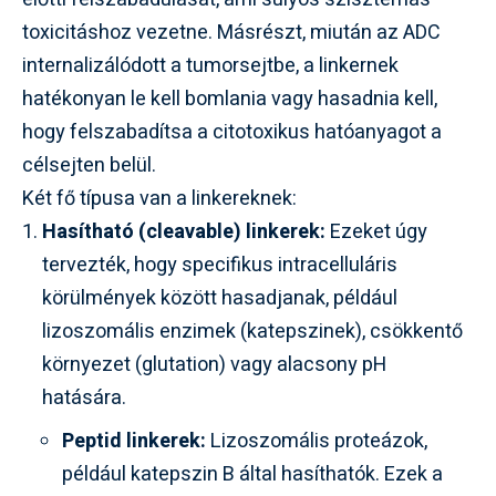
toxicitáshoz vezetne. Másrészt, miután az ADC
internalizálódott a tumorsejtbe, a linkernek
hatékonyan le kell bomlania vagy hasadnia kell,
hogy felszabadítsa a citotoxikus hatóanyagot a
célsejten belül.
Két fő típusa van a linkereknek:
Hasítható (cleavable) linkerek:
Ezeket úgy
tervezték, hogy specifikus intracelluláris
körülmények között hasadjanak, például
lizoszomális enzimek (katepszinek), csökkentő
környezet (glutation) vagy alacsony pH
hatására.
Peptid linkerek:
Lizoszomális proteázok,
például katepszin B által hasíthatók. Ezek a