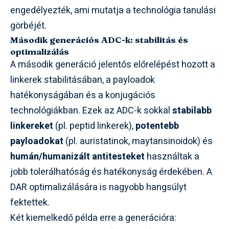
engedélyezték, ami mutatja a technológia tanulási
görbéjét.
Második generációs ADC-k: stabilitás és
optimalizálás
A második generáció jelentős előrelépést hozott a
linkerek stabilitásában, a payloadok
hatékonyságában és a konjugációs
technológiákban. Ezek az ADC-k sokkal
stabilabb
linkereket
(pl. peptid linkerek),
potentebb
payloadokat
(pl. auristatinok, maytansinoidok) és
humán/humanizált antitesteket
használtak a
jobb tolerálhatóság és hatékonyság érdekében. A
DAR optimalizálására is nagyobb hangsúlyt
fektettek.
Két kiemelkedő példa erre a generációra: