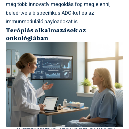
még több innovatív megoldás fog megjelenni,
beleértve a bispecifikus ADC-ket és az
immunmoduláló payloadokat is.
Terápiás alkalmazások az
onkológiában