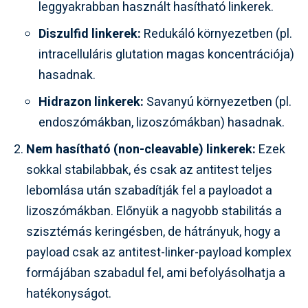
leggyakrabban használt hasítható linkerek.
Diszulfid linkerek:
Redukáló környezetben (pl.
intracelluláris glutation magas koncentrációja)
hasadnak.
Hidrazon linkerek:
Savanyú környezetben (pl.
endoszómákban, lizoszómákban) hasadnak.
Nem hasítható (non-cleavable) linkerek:
Ezek
sokkal stabilabbak, és csak az antitest teljes
lebomlása után szabadítják fel a payloadot a
lizoszómákban. Előnyük a nagyobb stabilitás a
szisztémás keringésben, de hátrányuk, hogy a
payload csak az antitest-linker-payload komplex
formájában szabadul fel, ami befolyásolhatja a
hatékonyságot.