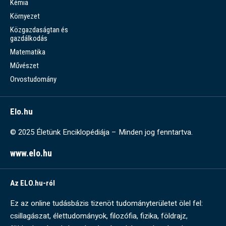
Kémia
Környezet
Közgazdaságtan és
gazdálkodás
Matematika
Művészet
Orvostudomány
Elo.hu
© 2025 Életünk Enciklopédiája – Minden jog fenntartva.
www.elo.hu
Az ELO.hu-ról
Ez az online tudásbázis tizenöt tudományterületet ölel fel:
csillagászat, élettudományok, filozófia, fizika, földrajz,