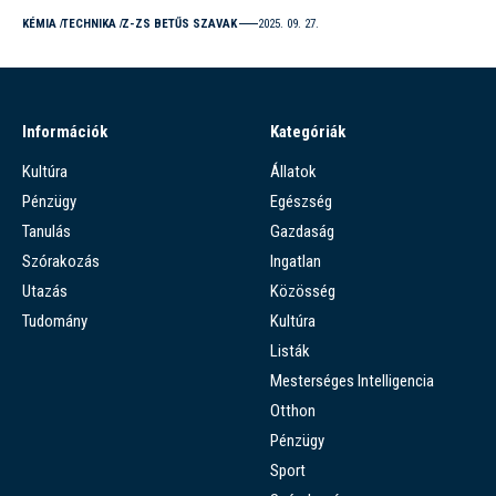
KÉMIA
TECHNIKA
Z-ZS BETŰS SZAVAK
2025. 09. 27.
Információk
Kategóriák
Kultúra
Állatok
Pénzügy
Egészség
Tanulás
Gazdaság
Szórakozás
Ingatlan
Utazás
Közösség
Tudomány
Kultúra
Listák
Mesterséges Intelligencia
Otthon
Pénzügy
Sport