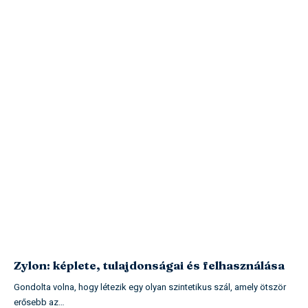
Zylon: képlete, tulajdonságai és felhasználása
Gondolta volna, hogy létezik egy olyan szintetikus szál, amely ötször
erősebb az…