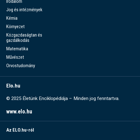
Irodalom
Jog és intézmények
Kémia
Környezet
Közgazdaságtan és
gazdálkodás
Matematika
Művészet
Orvostudomány
Elo.hu
© 2025 Életünk Enciklopédiája – Minden jog fenntartva.
www.elo.hu
Az ELO.hu-ról