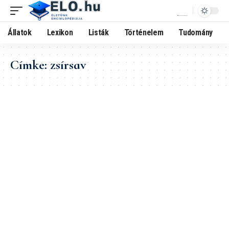
Állatok
Lexikon
Listák
Történelem
Tudomány
Címke:
zsírsav