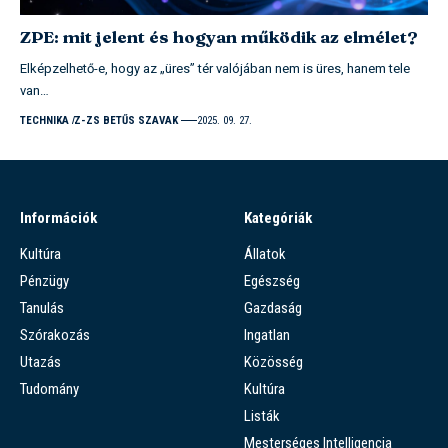
ZPE: mit jelent és hogyan működik az elmélet?
Elképzelhető-e, hogy az „üres” tér valójában nem is üres, hanem tele
van…
TECHNIKA
Z-ZS BETŰS SZAVAK
2025. 09. 27.
Információk
Kategóriák
Kultúra
Állatok
Pénzügy
Egészség
Tanulás
Gazdaság
Szórakozás
Ingatlan
Utazás
Közösség
Tudomány
Kultúra
Listák
Mesterséges Intelligencia