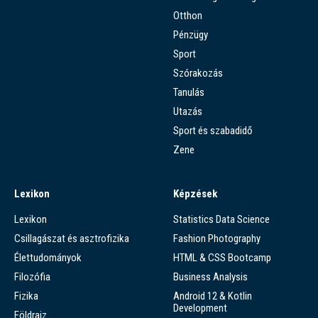
Otthon
Pénzügy
Sport
Szórakozás
Tanulás
Utazás
Sport és szabadidő
Zene
Lexikon
Képzések
Lexikon
Statistics Data Science
Csillagászat és asztrofizika
Fashion Photography
Élettudományok
HTML & CSS Bootcamp
Filozófia
Business Analysis
Fizika
Android 12 & Kotlin
Development
Földrajz