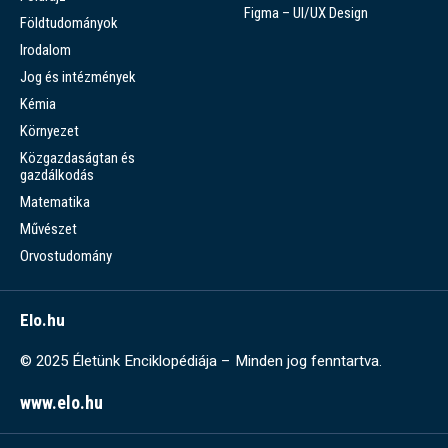
Figma – UI/UX Design
Földtudományok
Irodalom
Jog és intézmények
Kémia
Környezet
Közgazdaságtan és
gazdálkodás
Matematika
Művészet
Orvostudomány
Elo.hu
© 2025 Életünk Enciklopédiája – Minden jog fenntartva.
www.elo.hu