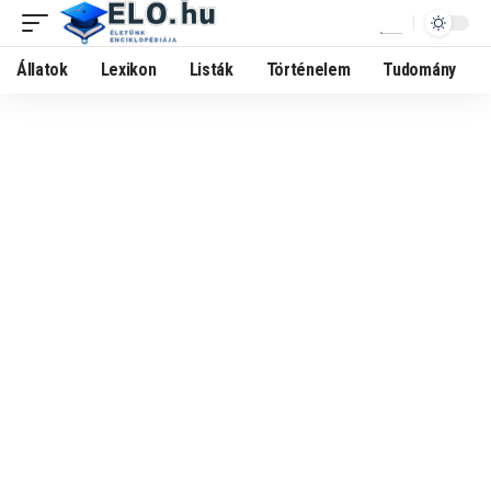
Állatok
Lexikon
Listák
Történelem
Tudomány