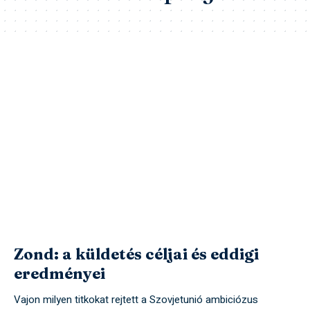
Zond: a küldetés céljai és eddigi
eredményei
Vajon milyen titkokat rejtett a Szovjetunió ambiciózus