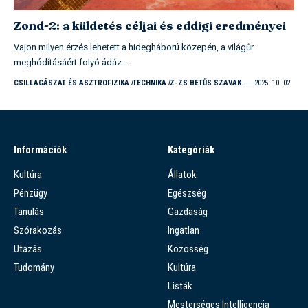
Zond-2: a küldetés céljai és eddigi eredményei
Vajon milyen érzés lehetett a hidegháború közepén, a világűr
meghódításáért folyó ádáz…
CSILLAGÁSZAT ÉS ASZTROFIZIKA
TECHNIKA
Z-ZS BETŰS SZAVAK
2025. 10. 02.
Információk
Kategóriák
Kultúra
Állatok
Pénzügy
Egészség
Tanulás
Gazdaság
Szórakozás
Ingatlan
Utazás
Közösség
Tudomány
Kultúra
Listák
Mesterséges Intelligencia