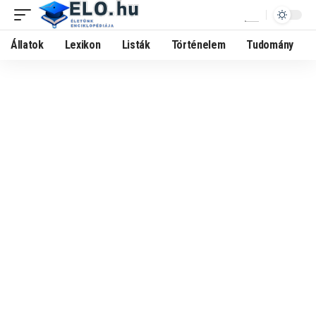
Állatok
Lexikon
Listák
Történelem
Tudomány