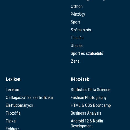
Otthon
Pénzügy
Sport
Szórakozás
Tanulás
Utazás
Sport és szabadidő
Zene
Lexikon
Képzések
Lexikon
Statistics Data Science
Csillagászat és asztrofizika
Fashion Photography
Élettudományok
HTML & CSS Bootcamp
Filozófia
Business Analysis
Fizika
Android 12 & Kotlin
Development
Földrajz