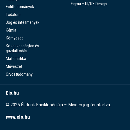
Figma – UI/UX Design
Földtudományok
Irodalom
Jog és intézmények
Kémia
Környezet
Közgazdaságtan és
gazdálkodás
Matematika
Művészet
Orvostudomány
Elo.hu
© 2025 Életünk Enciklopédiája – Minden jog fenntartva.
www.elo.hu