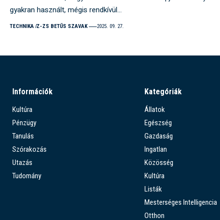
gyakran használt, mégis rendkívül…
TECHNIKA
Z-ZS BETŰS SZAVAK
2025. 09. 27.
Információk
Kategóriák
Kultúra
Állatok
Pénzügy
Egészség
Tanulás
Gazdaság
Szórakozás
Ingatlan
Utazás
Közösség
Tudomány
Kultúra
Listák
Mesterséges Intelligencia
Otthon