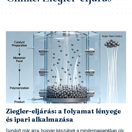
Ziegler-eljárás: a folyamat lényege
és ipari alkalmazása
Gondolt már arra, hogyan készülnek a mindennapjainkban oly