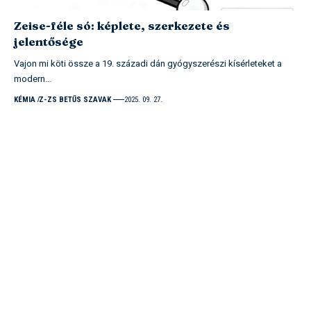
Zeise-féle só: képlete, szerkezete és
jelentősége
Vajon mi köti össze a 19. századi dán gyógyszerészi kísérleteket a
modern…
KÉMIA
Z-ZS BETŰS SZAVAK
2025. 09. 27.