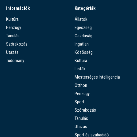
Információk
Kategóriák
Kultúra
Állatok
Pénzügy
Egészség
Tanulás
Gazdaság
Szórakozás
Ingatlan
Utazás
Közösség
Tudomány
Kultúra
Listák
Mesterséges Intelligencia
Otthon
Pénzügy
Sport
Szórakozás
Tanulás
Utazás
Sport és szabadidő