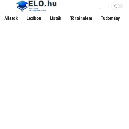
Állatok
Lexikon
Listák
Történelem
Tudomány